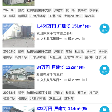
2026.8.6
競売
秋田地裁横手支部
戸建て
秋田県
横手市
横手駅
後三年駅
柳田駅
JR奥羽本線
JR北上線
土地200m²～
築24年
1,459万円 戸建て 151m²
(初)
秋田県横手市前郷二番町
入札8月26日〜
61
2026.8.6
競売
秋田地裁横手支部
戸建て
店舗
秋田県
横手市
横手駅
柳田駅
相野々駅
JR奥羽本線
JR北上線
土地200m²～
築7年
徒歩5分
34万円 戸建て 122m²
(初)
秋田県横手市幸町
入札8月26日〜
61
1
2026.8.6
競売
秋田地裁横手支部
戸建て
秋田県
横手市
横手駅
後三年駅
柳田駅
JR奥羽本線
JR北上線
築34年
322万円 戸建て 114m²
(初)