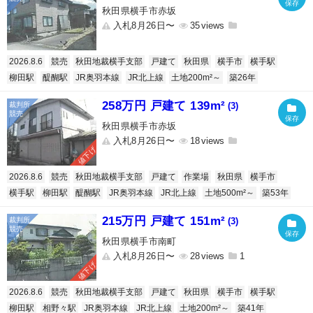
秋田県横手市赤坂
入札8月26日〜
35
2026.8.6
競売
秋田地裁横手支部
戸建て
秋田県
横手市
横手駅
柳田駅
醍醐駅
JR奥羽本線
JR北上線
土地200m²～
築26年
258万円 戸建て 139m²
(3)
秋田県横手市赤坂
入札8月26日〜
18
値下げ
2026.8.6
競売
秋田地裁横手支部
戸建て
作業場
秋田県
横手市
横手駅
柳田駅
醍醐駅
JR奥羽本線
JR北上線
土地500m²～
築53年
215万円 戸建て 151m²
(3)
秋田県横手市南町
入札8月26日〜
28
1
値下げ
2026.8.6
競売
秋田地裁横手支部
戸建て
秋田県
横手市
横手駅
柳田駅
相野々駅
JR奥羽本線
JR北上線
土地200m²～
築41年