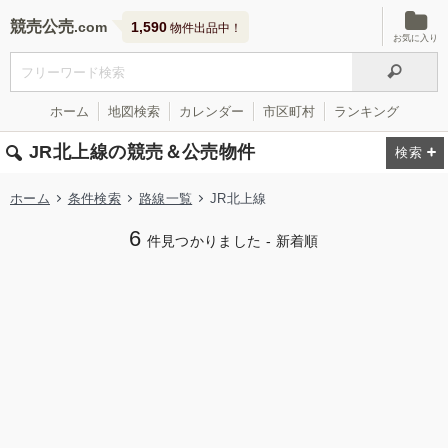
競売公売
1,590
物件出品中！
お気に入り
ホーム
地図検索
カレンダー
市区町村
ランキング
JR北上線の競売＆公売物件
ホーム
条件検索
路線一覧
JR北上線
6
件見つかりました - 新着順