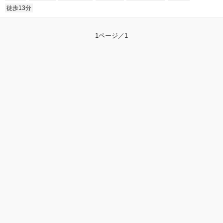
徒歩13分
1ページ／1