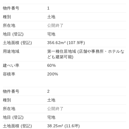
物件番号
1
種別
土地
所在地
公開終了
地目 (登記)
宅地
土地面積 (登記)
356.62m² (107.9坪)
用途地域
第一種住居地域 (店舗や事務所・ホテルな
ども建築可能)
建ぺい率
60%
容積率
200%
物件番号
2
種別
土地
所在地
公開終了
地目 (登記)
宅地
土地面積 (登記)
38.25m² (11.6坪)