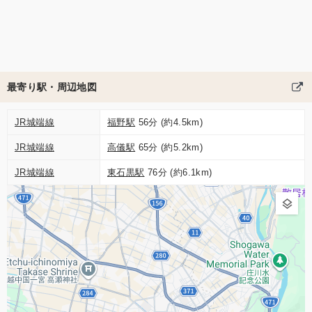
最寄り駅・周辺地図
JR城端線
福野駅
56分 (約4.5km)
JR城端線
高儀駅
65分 (約5.2km)
JR城端線
東石黒駅
76分 (約6.1km)