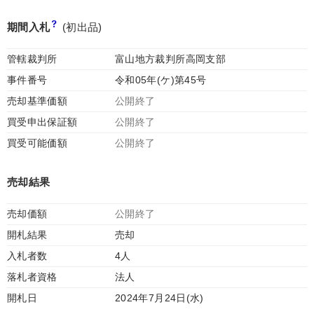
期間入札
(初出品)
管轄裁判所
富山地方裁判所高岡支部
事件番号
令和05年(ケ)第45号
売却基準価額
公開終了
買受申出保証額
公開終了
買受可能価額
公開終了
売却結果
売却価額
公開終了
開札結果
売却
入札者数
4人
落札者資格
法人
開札日
2024年7月24日(水)