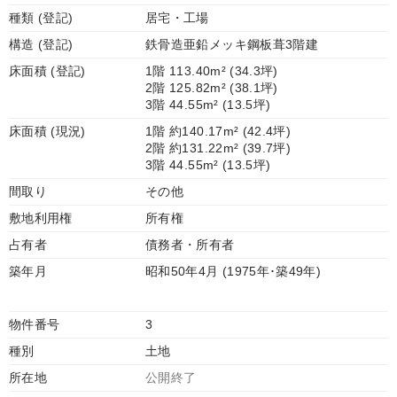
種類 (登記)
居宅・工場
構造 (登記)
鉄骨造亜鉛メッキ鋼板葺3階建
床面積 (登記)
1階 113.40m² (34.3坪)
2階 125.82m² (38.1坪)
3階 44.55m² (13.5坪)
床面積 (現況)
1階 約140.17m² (42.4坪)
2階 約131.22m² (39.7坪)
3階 44.55m² (13.5坪)
間取り
その他
敷地利用権
所有権
占有者
債務者・所有者
築年月
昭和50年4月 (1975年･築49年)
物件番号
3
種別
土地
所在地
公開終了