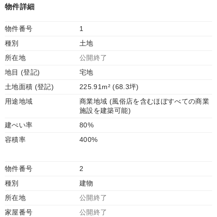
物件詳細
物件番号
1
種別
土地
所在地
公開終了
地目 (登記)
宅地
土地面積 (登記)
225.91m² (68.3坪)
用途地域
商業地域 (風俗店を含むほぼすべての商業
施設を建築可能)
建ぺい率
80%
容積率
400%
物件番号
2
種別
建物
所在地
公開終了
家屋番号
公開終了