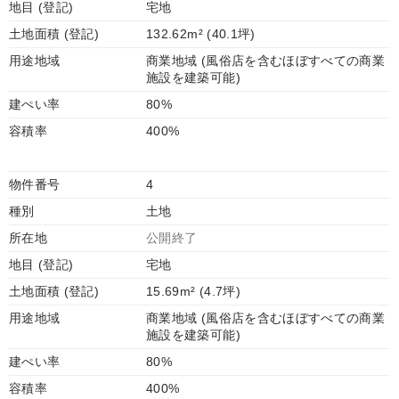
地目 (登記)
宅地
土地面積 (登記)
132.62m² (40.1坪)
用途地域
商業地域 (風俗店を含むほぼすべての商業
施設を建築可能)
建ぺい率
80%
容積率
400%
物件番号
4
種別
土地
所在地
公開終了
地目 (登記)
宅地
土地面積 (登記)
15.69m² (4.7坪)
用途地域
商業地域 (風俗店を含むほぼすべての商業
施設を建築可能)
建ぺい率
80%
容積率
400%