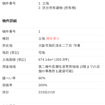
物件番号
1. 土地
2. 区分所有建物 (所有権)
物件詳細
物件番号
1
種別
土地
持分売り
所在地
大阪市旭区清水二丁目 78番
地目 (登記)
宅地
土地面積 (登記)
674.14m² (203.9坪)
用途地域
第二種中高層住居専用地域 (2階までの店
舗や事務所も建築可能)
建ぺい率
60%
容積率
200%
持分
210分の10