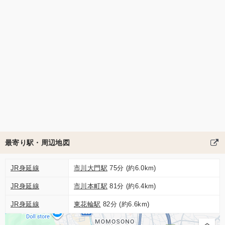
最寄り駅・周辺地図
JR身延線
市川大門駅
75分 (約6.0km)
JR身延線
市川本町駅
81分 (約6.4km)
JR身延線
東花輪駅
82分 (約6.6km)