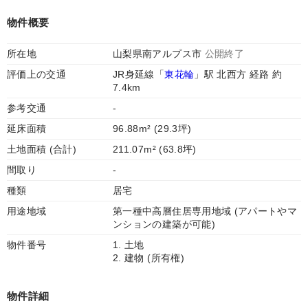
物件概要
所在地
山梨県南アルプス市
公開終了
評価上の交通
JR身延線「
東花輪
」駅 北西方 経路 約
7.4km
参考交通
-
延床面積
96.88m² (29.3坪)
土地面積 (合計)
211.07m² (63.8坪)
間取り
-
種類
居宅
用途地域
第一種中高層住居専用地域 (アパートやマ
ンションの建築が可能)
物件番号
1. 土地
2. 建物 (所有権)
物件詳細