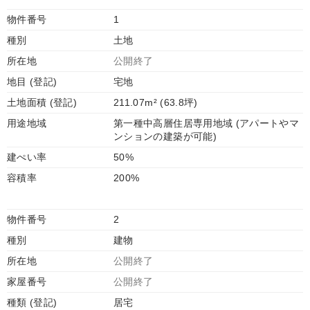
物件番号
1
種別
土地
所在地
公開終了
地目 (登記)
宅地
土地面積 (登記)
211.07m² (63.8坪)
用途地域
第一種中高層住居専用地域 (アパートやマ
ンションの建築が可能)
建ぺい率
50%
容積率
200%
物件番号
2
種別
建物
所在地
公開終了
家屋番号
公開終了
種類 (登記)
居宅