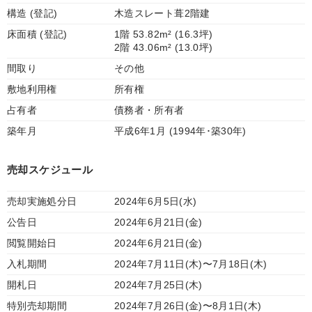
構造 (登記)
木造スレート葺2階建
床面積 (登記)
1階 53.82m² (16.3坪)
2階 43.06m² (13.0坪)
間取り
その他
敷地利用権
所有権
占有者
債務者・所有者
築年月
平成6年1月 (1994年･築30年)
売却スケジュール
売却実施処分日
2024年6月5日(水)
公告日
2024年6月21日(金)
閲覧開始日
2024年6月21日(金)
入札期間
2024年7月11日(木)〜7月18日(木)
開札日
2024年7月25日(木)
特別売却期間
2024年7月26日(金)〜8月1日(木)