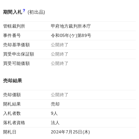
期間入札
(初出品)
管轄裁判所
甲府地方裁判所本庁
事件番号
令和05年(ケ)第89号
売却基準価額
公開終了
買受申出保証額
公開終了
買受可能価額
公開終了
売却結果
売却価額
公開終了
開札結果
売却
入札者数
9人
落札者資格
法人
開札日
2024年7月25日(木)