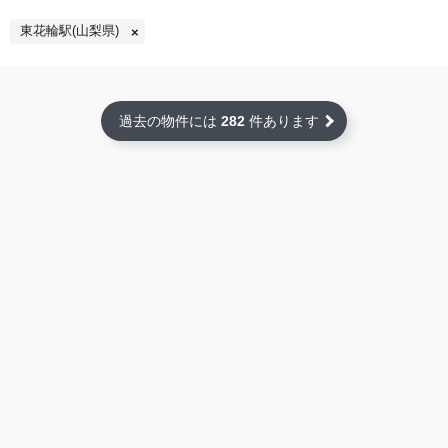
東花輪駅(山梨県)
過去の物件には
282
件あります