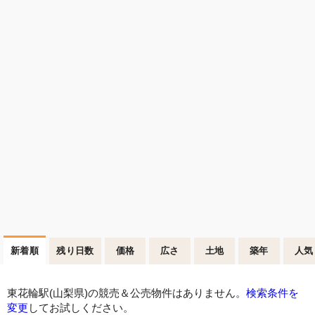
新着順
残り日数
価格
広さ
土地
築年
人気
東花輪駅(山梨県)の競売＆公売物件はありません。
検索条件を
変更
してお試しください。