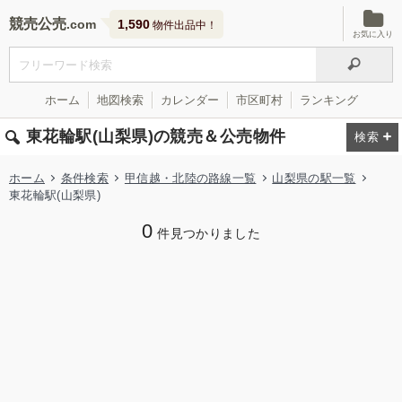
競売公売
1,590
物件出品中！
お気に入り
ホーム
地図検索
カレンダー
市区町村
ランキング
東花輪駅(山梨県)の競売＆公売物件
ホーム
条件検索
甲信越・北陸の路線一覧
山梨県の駅一覧
東花輪駅(山梨県)
0
件見つかりました