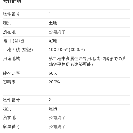
物件詳細
物件番号
1
種別
土地
所在地
公開終了
地目 (登記)
宅地
土地面積 (登記)
100.20m² (30.3坪)
用途地域
第二種中高層住居専用地域 (2階までの店
舗や事務所も建築可能)
建ぺい率
60%
容積率
200%
物件番号
2
種別
建物
所在地
公開終了
家屋番号
公開終了