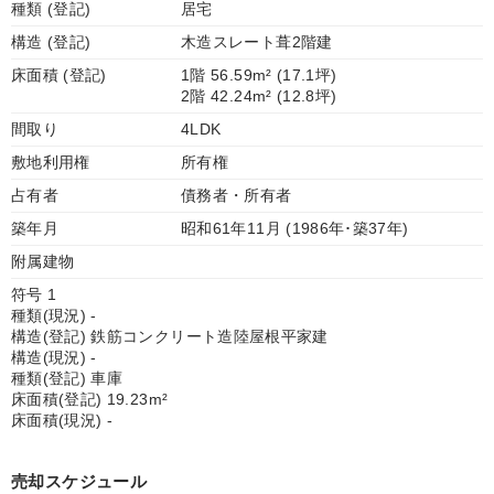
種類 (登記)
居宅
構造 (登記)
木造スレート葺2階建
床面積 (登記)
1階 56.59m² (17.1坪)
2階 42.24m² (12.8坪)
間取り
4LDK
敷地利用権
所有権
占有者
債務者・所有者
築年月
昭和61年11月 (1986年･築37年)
附属建物
符号 1
種類(現況) -
構造(登記) 鉄筋コンクリート造陸屋根平家建
構造(現況) -
種類(登記) 車庫
床面積(登記) 19.23m²
床面積(現況) -
売却スケジュール