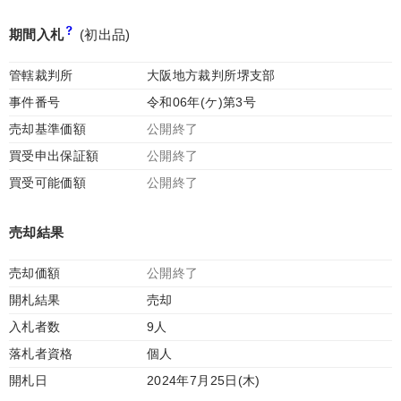
期間入札
(初出品)
管轄裁判所
大阪地方裁判所堺支部
事件番号
令和06年(ケ)第3号
売却基準価額
公開終了
買受申出保証額
公開終了
買受可能価額
公開終了
売却結果
売却価額
公開終了
開札結果
売却
入札者数
9人
落札者資格
個人
開札日
2024年7月25日(木)