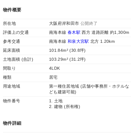
物件概要
所在地
大阪府岸和田市
公開終了
評価上の交通
南海本線
春木駅
西方 道路距離 約1,300m
参考交通
南海本線
和泉大宮駅
北方 1.20km
延床面積
101.84m² (30.8坪)
土地面積 (合計)
103.29m² (31.2坪)
間取り
4LDK
種類
居宅
用途地域
第一種住居地域 (店舗や事務所・ホテルな
ども建築可能)
物件番号
1. 土地
2. 建物 (所有権)
物件詳細