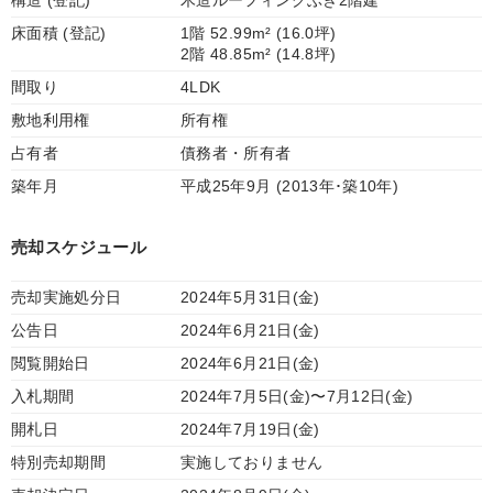
構造 (登記)
木造ルーフィングぶき2階建
床面積 (登記)
1階 52.99m² (16.0坪)
2階 48.85m² (14.8坪)
間取り
4LDK
敷地利用権
所有権
占有者
債務者・所有者
築年月
平成25年9月 (2013年･築10年)
売却スケジュール
売却実施処分日
2024年5月31日(金)
公告日
2024年6月21日(金)
閲覧開始日
2024年6月21日(金)
入札期間
2024年7月5日(金)〜7月12日(金)
開札日
2024年7月19日(金)
特別売却期間
実施しておりません