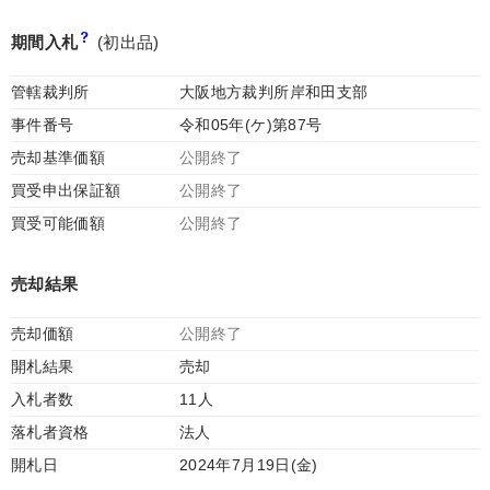
期間入札
(初出品)
管轄裁判所
大阪地方裁判所岸和田支部
事件番号
令和05年(ケ)第87号
売却基準価額
公開終了
買受申出保証額
公開終了
買受可能価額
公開終了
売却結果
売却価額
公開終了
開札結果
売却
入札者数
11人
落札者資格
法人
開札日
2024年7月19日(金)