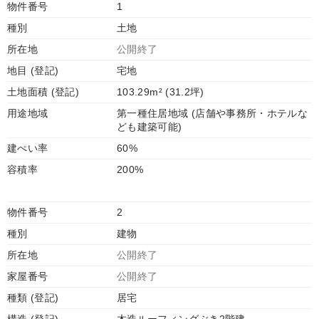
物件番号
1
種別
土地
所在地
公開終了
地目 (登記)
宅地
土地面積 (登記)
103.29m² (31.2坪)
用途地域
第一種住居地域 (店舗や事務所・ホテルな
ども建築可能)
建ぺい率
60%
容積率
200%
物件番号
2
種別
建物
所在地
公開終了
家屋番号
公開終了
種類 (登記)
居宅