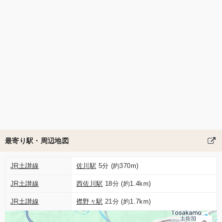
最寄り駅・周辺地図
JR土讃線
佐川駅
5分 (約370m)
JR土讃線
西佐川駅
18分 (約1.4km)
JR土讃線
襟野々駅
21分 (約1.7km)