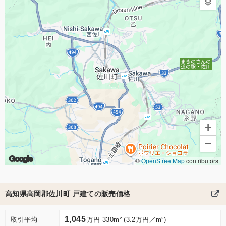
+
−
Google
©
OpenStreetMap
contributors
高知県高岡郡佐川町 戸建ての販売価格
1,045
取引平均
万円 330m² (3.2万円／m²)