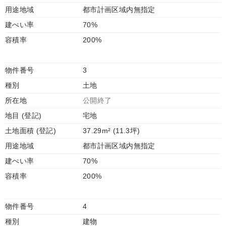
用途地域
都市計画区域内無指定
建ぺい率
70%
容積率
200%
物件番号
3
種別
土地
所在地
公開終了
地目 (登記)
宅地
土地面積 (登記)
37.29m² (11.3坪)
用途地域
都市計画区域内無指定
建ぺい率
70%
容積率
200%
物件番号
4
種別
建物