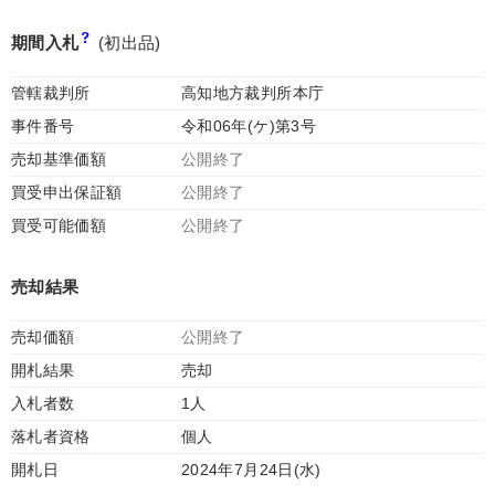
期間入札
(初出品)
管轄裁判所
高知地方裁判所本庁
事件番号
令和06年(ケ)第3号
売却基準価額
公開終了
買受申出保証額
公開終了
買受可能価額
公開終了
売却結果
売却価額
公開終了
開札結果
売却
入札者数
1人
落札者資格
個人
開札日
2024年7月24日(水)