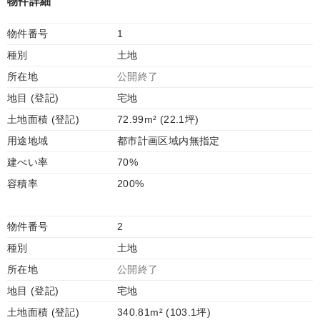
物件詳細
物件番号
1
種別
土地
所在地
公開終了
地目 (登記)
宅地
土地面積 (登記)
72.99m² (22.1坪)
用途地域
都市計画区域内無指定
建ぺい率
70%
容積率
200%
物件番号
2
種別
土地
所在地
公開終了
地目 (登記)
宅地
土地面積 (登記)
340.81m² (103.1坪)