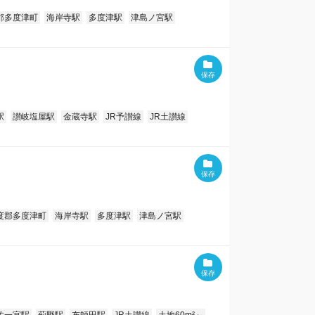
郡多度津町
海岸寺駅
多度津駅
津島ノ宮駅
駅
讃岐塩屋駅
金蔵寺駅
JR予讃線
JR土讃線
度郡多度津町
海岸寺駅
多度津駅
津島ノ宮駅