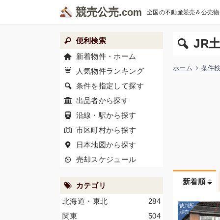
競売公売
全国の不動産競売＆公売物
便利検索
JR
新着物件・ホーム
ホーム
条件
人気物件ランキング
条件を指定して探す
出品者から探す
沿線・駅から探す
市区町村から探す
日本地図から探す
売却スケジュール
新着順
カテゴリ
北海道・東北
284
関東
504