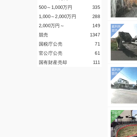
500～1,000
万円
335
1,000～2,000
万円
288
2,000
万円
～
149
競売
1347
国税庁公売
71
官公庁公売
61
国有財産売却
111