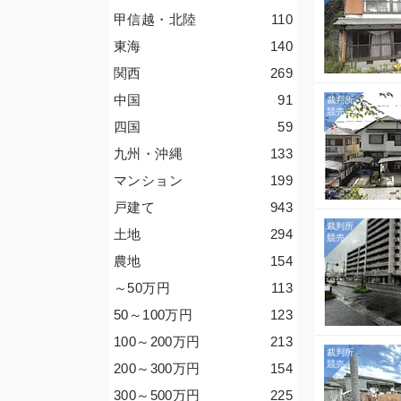
甲信越・北陸
110
東海
140
関西
269
中国
91
四国
59
九州・沖縄
133
マンション
199
戸建て
943
土地
294
農地
154
～50
万円
113
50～100
万円
123
100～200
万円
213
200～300
万円
154
300～500
万円
225