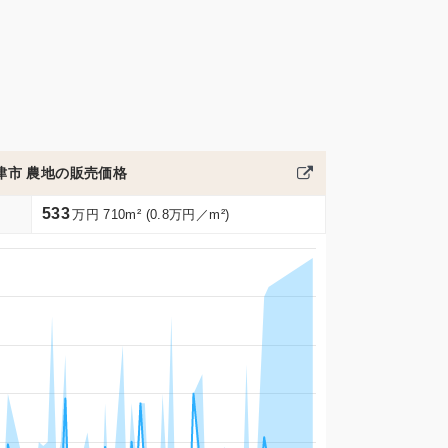
津市 農地の販売価格
533
万円 710m² (0.8万円／m²)