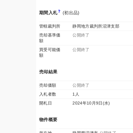
期間入札
(初出品)
管轄裁判所
静岡地方裁判所沼津支部
売却基準価
公開終了
額
買受可能価
公開終了
額
売却結果
売却価額
公開終了
入札者数
1人
開札日
2024年10月9日(水)
物件概要