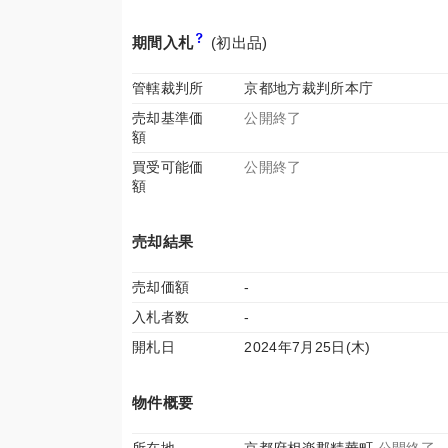
期間入札
(初出品)
管轄裁判所
京都地方裁判所本庁
売却基準価
公開終了
額
買受可能価
公開終了
額
売却結果
売却価額
-
入札者数
-
開札日
2024年7月25日(木)
物件概要