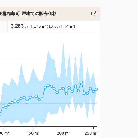
楽郡精華町 戸建ての販売価格
3,263
万円 175m² (18.6万円／m²)
00 m²
150 m²
200 m²
250 m²