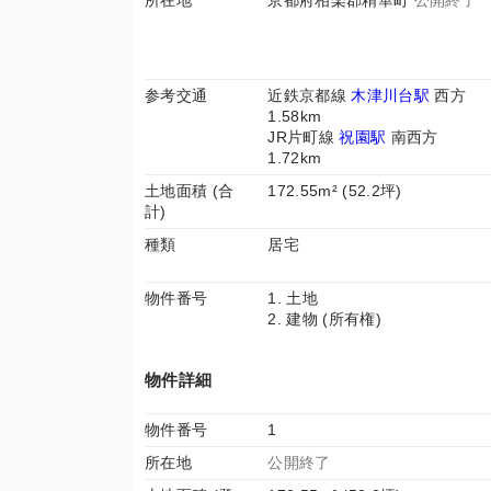
所在地
京都府相楽郡精華町
公開終了
参考交通
近鉄京都線
木津川台駅
西方
1.58km
JR片町線
祝園駅
南西方
1.72km
土地面積 (合
172.55m² (52.2坪)
計)
種類
居宅
物件番号
1. 土地
2. 建物 (所有権)
物件詳細
物件番号
1
所在地
公開終了