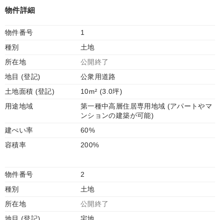
物件詳細
物件番号
1
種別
土地
所在地
公開終了
地目 (登記)
公衆用道路
土地面積 (登記)
10m² (3.0坪)
用途地域
第一種中高層住居専用地域 (アパートやマ
ンションの建築が可能)
建ぺい率
60%
容積率
200%
物件番号
2
種別
土地
所在地
公開終了
地目 (登記)
宅地