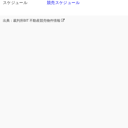
スケジュール
競売スケジュール
出典：裁判所BIT 不動産競売物件情報