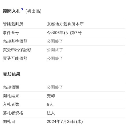
期間入札
(初出品)
管轄裁判所
京都地方裁判所本庁
事件番号
令和06年(ケ)第7号
売却基準価額
公開終了
買受申出保証額
公開終了
買受可能価額
公開終了
売却結果
売却価額
公開終了
開札結果
売却
入札者数
6人
落札者資格
法人
開札日
2024年7月25日(木)