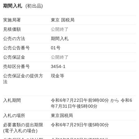
期間入札
(初出品)
実施局署
東京 国税局
見積価額
公開終了
公売の方法
期間入札
公売公告番号
01号
公売保証金
公開終了
売却区分番号
3454-1
公売保証金の提供方
現金等
法
入札期間
令和6年7月22日午前9時00分 から 令和6
年7月31日午後5時00分
入札の場所
東京国税局
必要書類の提出期限
令和6年7月29日午後5時00分
(電子入札の場合)