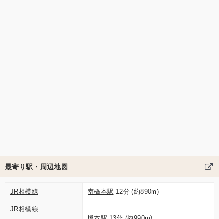
最寄り駅・周辺地図
JR相模線
南橋本駅
12分 (約890m)
JR相模線
橋本駅
13分 (約990m)