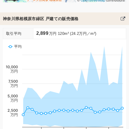
神奈川県相模原市緑区 戸建ての販売価格
2,899
取引平均
万円 120m² (24.2万円／m²)
平均
10,000
万円
7,500
万円
5,000
万円
2,500
万円