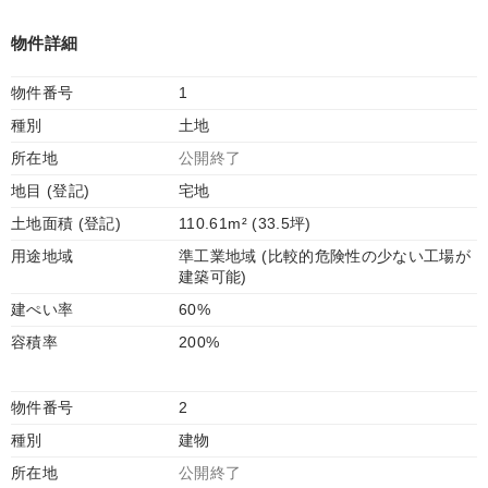
物件詳細
物件番号
1
種別
土地
所在地
公開終了
地目 (登記)
宅地
土地面積 (登記)
110.61m² (33.5坪)
用途地域
準工業地域 (比較的危険性の少ない工場が
建築可能)
建ぺい率
60%
容積率
200%
物件番号
2
種別
建物
所在地
公開終了