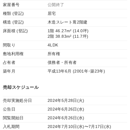
家屋番号
公開終了
種類 (登記)
居宅
構造 (登記)
木造スレート葺2階建
床面積 (登記)
1階 46.27m² (14.0坪)
2階 38.83m² (11.7坪)
間取り
4LDK
敷地利用権
所有権
占有者
債務者・所有者
築年月
平成13年6月 (2001年･築23年)
売却スケジュール
売却実施処分日
2024年5月28日(火)
公告日
2024年6月26日(水)
閲覧開始日
2024年6月26日(水)
入札期間
2024年7月10日(水)〜7月17日(水)