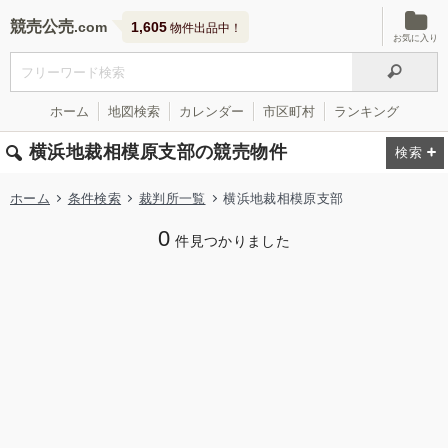
競売公売
1,605
物件出品中！
お気に入り
ホーム
地図検索
カレンダー
市区町村
ランキング
横浜地裁相模原支部の競売物件
ホーム
条件検索
裁判所一覧
横浜地裁相模原支部
0
件見つかりました