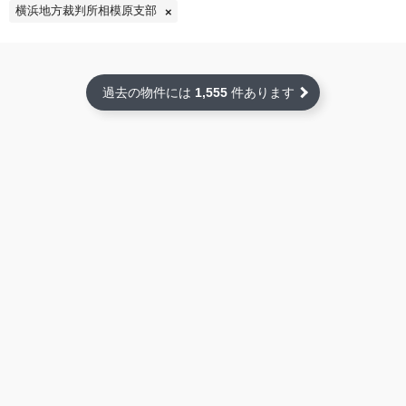
横浜地方裁判所相模原支部
過去の物件には
1,555
件あります