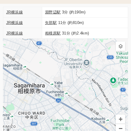
JR横浜線
淵野辺駅
3分 (約190m)
JR横浜線
矢部駅
11分 (約810m)
JR横浜線
相模原駅
31分 (約2.4km)
+
−