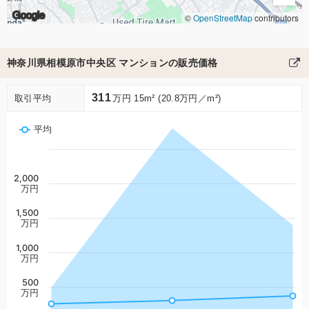
Google
©
OpenStreetMap
contributors
神奈川県相模原市中央区 マンションの販売価格
311
取引平均
万円 15m² (20.8万円／m²)
平均
2,000
万円
1,500
万円
1,000
万円
500
万円