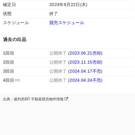
確定日
2024年8月22日(木)
状態
終了
スケジュール
競売スケジュール
過去の出品
1回目
公開終了
(
2023.06.21売却
)
2回目
公開終了
(
2023.11.15売却
)
3回目
公開終了
(
2024.04.17不売
)
4回目
公開終了
(
2024.04.24不売
)
出典：裁判所BIT 不動産競売物件情報