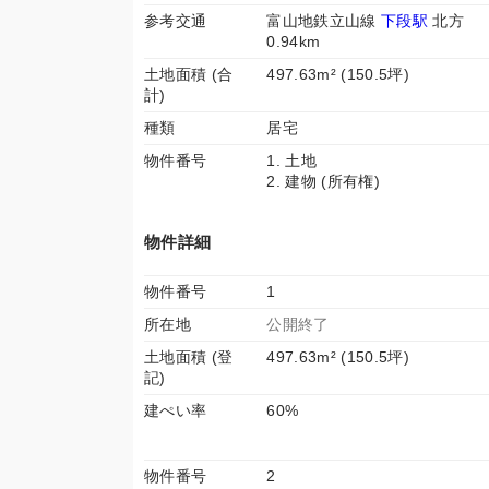
参考交通
富山地鉄立山線
下段駅
北方
0.94km
土地面積 (合
497.63m² (150.5坪)
計)
種類
居宅
物件番号
1. 土地
2. 建物 (所有権)
物件詳細
物件番号
1
所在地
公開終了
土地面積 (登
497.63m² (150.5坪)
記)
建ぺい率
60%
物件番号
2