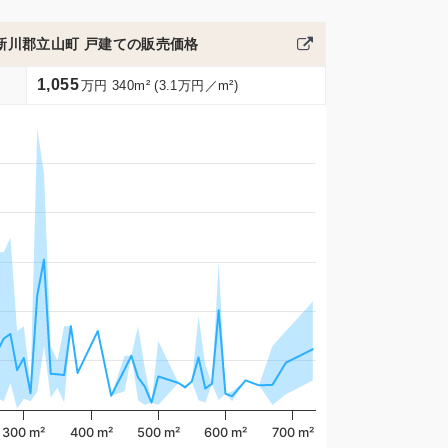
新川郡立山町 戸建ての販売価格
1,055
万円 340m² (3.1万円／m²)
300 m²
400 m²
500 m²
600 m²
700 m²