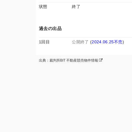
状態
終了
過去の出品
1回目
公開終了
(
2024.06.25不売
)
出典：裁判所BIT 不動産競売物件情報