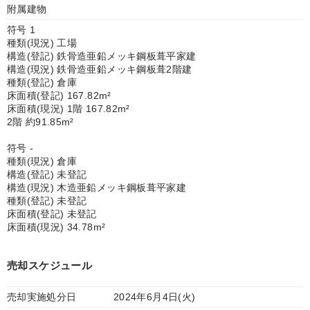
附属建物
符号 1
種類(現況) 工場
構造(登記) 鉄骨造亜鉛メッキ鋼板葺平家建
構造(現況) 鉄骨造亜鉛メッキ鋼板葺2階建
種類(登記) 倉庫
床面積(登記) 167.82m²
床面積(現況) 1階 167.82m²
2階 約91.85m²
符号 -
種類(現況) 倉庫
構造(登記) 未登記
構造(現況) 木造亜鉛メッキ鋼板葺平家建
種類(登記) 未登記
床面積(登記) 未登記
床面積(現況) 34.78m²
売却スケジュール
売却実施処分日
2024年6月4日(火)