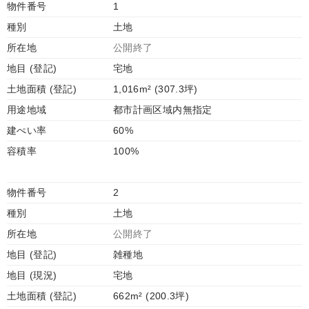
物件番号
1
種別
土地
所在地
公開終了
地目 (登記)
宅地
土地面積 (登記)
1,016m² (307.3坪)
用途地域
都市計画区域内無指定
建ぺい率
60%
容積率
100%
物件番号
2
種別
土地
所在地
公開終了
地目 (登記)
雑種地
地目 (現況)
宅地
土地面積 (登記)
662m² (200.3坪)