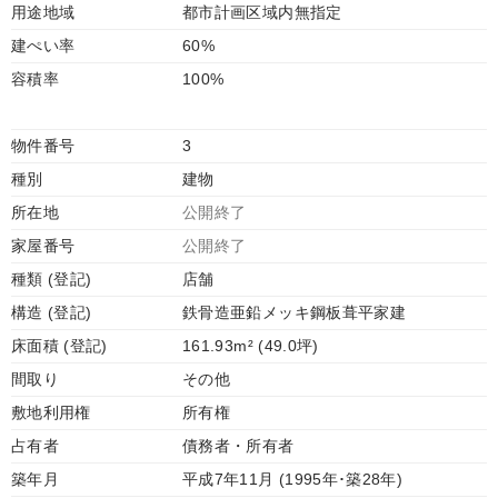
用途地域
都市計画区域内無指定
建ぺい率
60%
容積率
100%
物件番号
3
種別
建物
所在地
公開終了
家屋番号
公開終了
種類 (登記)
店舗
構造 (登記)
鉄骨造亜鉛メッキ鋼板葺平家建
床面積 (登記)
161.93m² (49.0坪)
間取り
その他
敷地利用権
所有権
占有者
債務者・所有者
築年月
平成7年11月 (1995年･築28年)