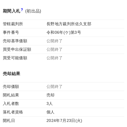
期間入札
(初出品)
管轄裁判所
長野地方裁判所佐久支部
事件番号
令和06年(ケ)第3号
売却基準価額
公開終了
買受申出保証額
公開終了
買受可能価額
公開終了
売却結果
売却価額
公開終了
開札結果
売却
入札者数
3人
落札者資格
個人
開札日
2024年7月23日(火)