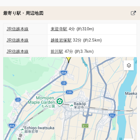
最寄り駅・周辺地図
JR信越本線
来迎寺駅
4分 (約310m)
JR信越本線
越後岩塚駅
32分 (約2.5km)
JR信越本線
前川駅
47分 (約3.7km)
1