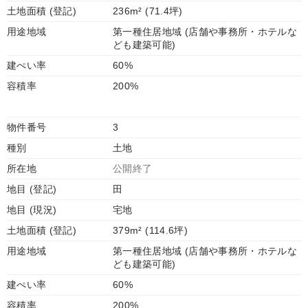
土地面積 (登記)
236m² (71.4坪)
用途地域
第一種住居地域 (店舗や事務所・ホテルな
ども建築可能)
建ぺい率
60%
容積率
200%
物件番号
3
種別
土地
所在地
公開終了
地目 (登記)
田
地目 (現況)
宅地
土地面積 (登記)
379m² (114.6坪)
用途地域
第一種住居地域 (店舗や事務所・ホテルな
ども建築可能)
建ぺい率
60%
容積率
200%