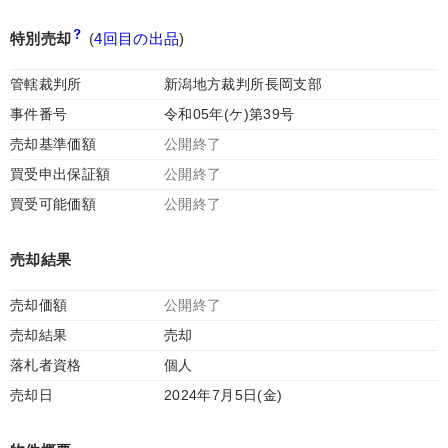
特別売却
(
4回目の出品
)
管轄裁判所
新潟地方裁判所長岡支部
事件番号
令和05年(ケ)第39号
売却基準価額
公開終了
買受申出保証額
公開終了
買受可能価額
公開終了
売却結果
売却価額
公開終了
売却結果
売却
落札者資格
個人
売却日
2024年7月5日(金)