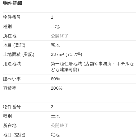
物件詳細
物件番号
1
種別
土地
所在地
公開終了
地目 (登記)
宅地
土地面積 (登記)
237m² (71.7坪)
用途地域
第一種住居地域 (店舗や事務所・ホテルな
ども建築可能)
建ぺい率
60%
容積率
200%
物件番号
2
種別
土地
所在地
公開終了
地目 (登記)
宅地