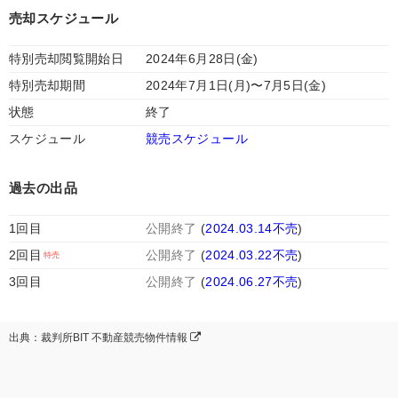
売却スケジュール
特別売却閲覧開始日
2024年6月28日(金)
特別売却期間
2024年7月1日(月)〜7月5日(金)
状態
終了
スケジュール
競売スケジュール
過去の出品
1回目
公開終了
(
2024.03.14不売
)
2回目
公開終了
(
2024.03.22不売
)
3回目
公開終了
(
2024.06.27不売
)
出典：裁判所BIT 不動産競売物件情報