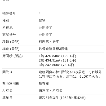
物件番号
4
種別
建物
所在地
公開終了
家屋番号
公開終了
種類 (登記)
料理店・居宅
構造 (登記)
鉄骨造陸屋根3階建
床面積 (登記)
1階 426.84m² (129.1坪)
2階 434.91m² (131.6坪)
3階 242.80m² (73.4坪)
間取り
建物西側の棟1階部分のみ居宅、それ以外
は料理店である。居宅は、5LDKである。
敷地利用権
所有権
占有者
債務者・所有者
築年月
昭和57年3月 (1982年･築42年)