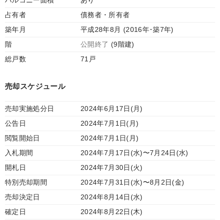
バルコニー面積
あり
占有者
債務者・所有者
築年月
平成28年8月 (2016年･築7年)
階
公開終了
(9階建)
総戸数
71戸
売却スケジュール
売却実施処分日
2024年6月17日(月)
公告日
2024年7月1日(月)
閲覧開始日
2024年7月1日(月)
入札期間
2024年7月17日(水)〜7月24日(水)
開札日
2024年7月30日(火)
特別売却期間
2024年7月31日(水)〜8月2日(金)
売却決定日
2024年8月14日(水)
確定日
2024年8月22日(木)