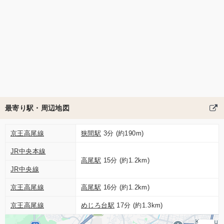
最寄り駅・周辺地図
京王高尾線
狭間駅
3分 (約190m)
JR中央本線
高尾駅
15分 (約1.2km)
JR中央線
京王高尾線
高尾駅
16分 (約1.2km)
京王高尾線
めじろ台駅
17分 (約1.3km)