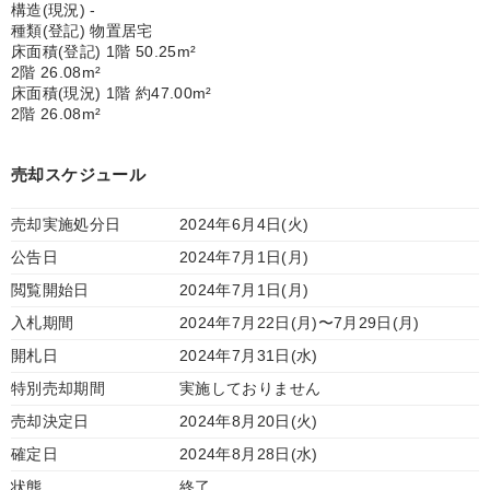
構造(現況) -
種類(登記) 物置居宅
床面積(登記) 1階 50.25m²
2階 26.08m²
床面積(現況) 1階 約47.00m²
2階 26.08m²
売却スケジュール
売却実施処分日
2024年6月4日(火)
公告日
2024年7月1日(月)
閲覧開始日
2024年7月1日(月)
入札期間
2024年7月22日(月)〜7月29日(月)
開札日
2024年7月31日(水)
特別売却期間
実施しておりません
売却決定日
2024年8月20日(火)
確定日
2024年8月28日(水)
状態
終了