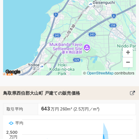
+
−
Google
©
OpenStreetMap
contributors
鳥取県西伯郡大山町 戸建ての販売価格
643
取引平均
万円 260m² (2.5万円／m²)
平均
2,500
万円