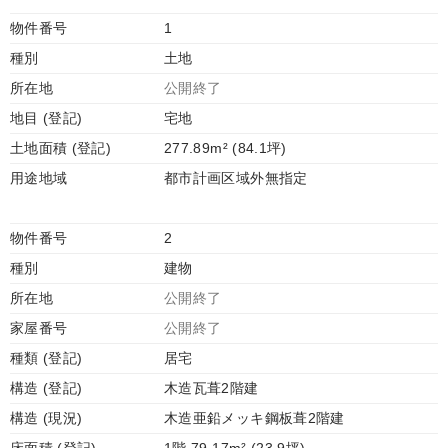
物件番号
1
種別
土地
所在地
公開終了
地目 (登記)
宅地
土地面積 (登記)
277.89m² (84.1坪)
用途地域
都市計画区域外無指定
物件番号
2
種別
建物
所在地
公開終了
家屋番号
公開終了
種類 (登記)
居宅
構造 (登記)
木造瓦葺2階建
構造 (現況)
木造亜鉛メッキ鋼板葺2階建