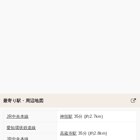
最寄り駅・周辺地図
JR中央本線
神領駅
35分 (約2.7km)
愛知環状鉄道線
高蔵寺駅
35分 (約2.8km)
JR中央本線