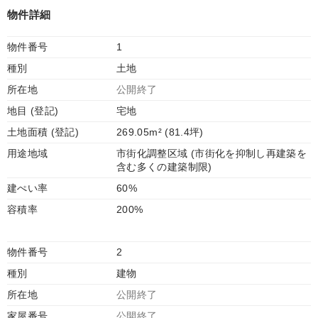
物件詳細
物件番号
1
種別
土地
所在地
公開終了
地目 (登記)
宅地
土地面積 (登記)
269.05m² (81.4坪)
用途地域
市街化調整区域 (市街化を抑制し再建築を
含む多くの建築制限)
建ぺい率
60%
容積率
200%
物件番号
2
種別
建物
所在地
公開終了
家屋番号
公開終了