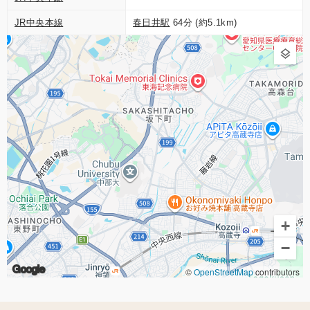
JR中央本線
春日井駅
64分 (約5.1km)
+
−
Google
©
OpenStreetMap
contributors