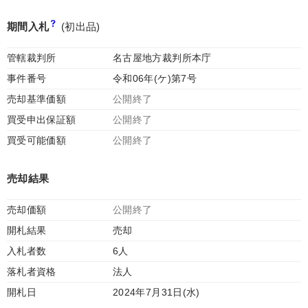
期間入札
(初出品)
管轄裁判所
名古屋地方裁判所本庁
事件番号
令和06年(ケ)第7号
売却基準価額
公開終了
買受申出保証額
公開終了
買受可能価額
公開終了
売却結果
売却価額
公開終了
開札結果
売却
入札者数
6人
落札者資格
法人
開札日
2024年7月31日(水)