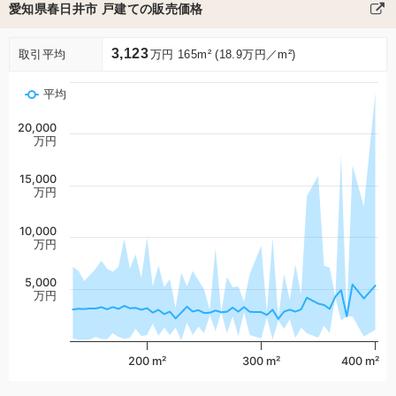
愛知県春日井市 戸建ての販売価格
3,123
取引平均
万円 165m² (18.9万円／m²)
平均
20,000
万円
15,000
万円
10,000
万円
5,000
万円
200 m²
300 m²
400 m²