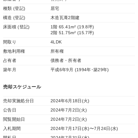
種類 (登記)
居宅
構造 (登記)
木造瓦葺2階建
床面積 (登記)
1階 65.41m² (19.8坪)
2階 51.75m² (15.7坪)
間取り
4LDK
敷地利用権
所有権
占有者
債務者・所有者
築年月
平成6年9月 (1994年･築29年)
売却スケジュール
売却実施処分日
2024年6月18日(火)
公告日
2024年7月2日(火)
閲覧開始日
2024年7月2日(火)
入札期間
2024年7月17日(水)〜7月24日(水)
開札日
2024年7月31日(水)