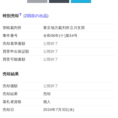
特別売却
(
2回目の出品
)
管轄裁判所
東京地方裁判所立川支部
事件番号
令和06年(ケ)第34号
売却基準価額
公開終了
買受申出保証額
公開終了
買受可能価額
公開終了
売却結果
売却価額
公開終了
売却結果
売却
落札者資格
個人
売却日
2024年7月3日(水)