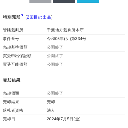
特別売却
(
2回目の出品
)
管轄裁判所
千葉地方裁判所本庁
事件番号
令和05年(ケ)第334号
売却基準価額
公開終了
買受申出保証額
公開終了
買受可能価額
公開終了
売却結果
売却価額
公開終了
売却結果
売却
落札者資格
法人
売却日
2024年7月5日(金)