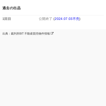
過去の出品
1回目
公開終了
(
2024.07.03不売
)
出典：裁判所BIT 不動産競売物件情報