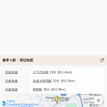
最寄り駅・周辺地図
京成本線
八千代台駅
18分 (約1.4km)
京成本線
京成大和田駅
32分 (約2.5km)
京成本線
実籾駅
35分 (約2.8km)
1