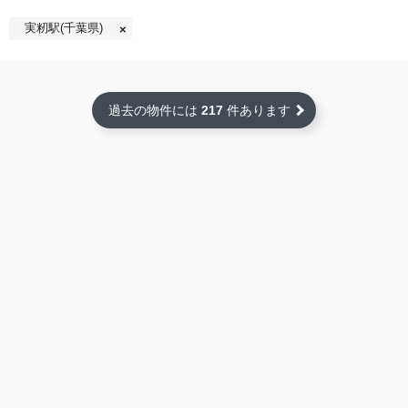
実籾駅(千葉県)
過去の物件には
217
件あります