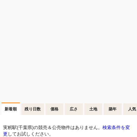
新着順
残り日数
価格
広さ
土地
築年
人気
実籾駅(千葉県)の競売＆公売物件はありません。
検索条件を変
更
してお試しください。