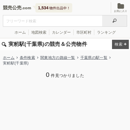
競売公売
1,534
物件出品中！
お気に入り
ホーム
地図検索
カレンダー
市区町村
ランキング
実籾駅(千葉県)の競売＆公売物件
ホーム
条件検索
関東地方の路線一覧
千葉県の駅一覧
実籾駅(千葉県)
0
件見つかりました