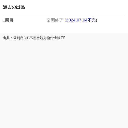
過去の出品
1回目
公開終了
(
2024.07.04不売
)
出典：裁判所BIT 不動産競売物件情報