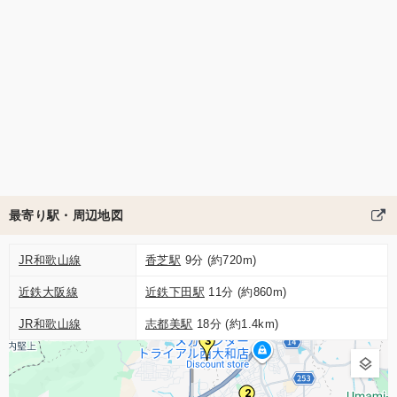
最寄り駅・周辺地図
JR和歌山線
香芝駅
9分 (約720m)
近鉄大阪線
近鉄下田駅
11分 (約860m)
JR和歌山線
志都美駅
18分 (約1.4km)
3
2