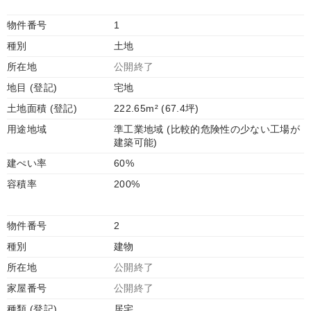
物件番号
1
種別
土地
所在地
公開終了
地目 (登記)
宅地
土地面積 (登記)
222.65m² (67.4坪)
用途地域
準工業地域 (比較的危険性の少ない工場が
建築可能)
建ぺい率
60%
容積率
200%
物件番号
2
種別
建物
所在地
公開終了
家屋番号
公開終了
種類 (登記)
居宅