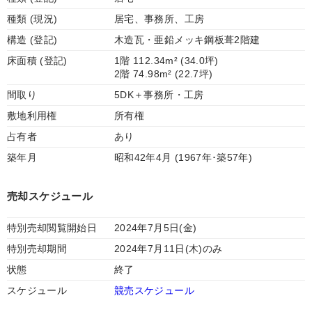
種類 (現況)
居宅、事務所、工房
構造 (登記)
木造瓦・亜鉛メッキ鋼板葺2階建
床面積 (登記)
1階 112.34m² (34.0坪)
2階 74.98m² (22.7坪)
間取り
5DK＋事務所・工房
敷地利用権
所有権
占有者
あり
築年月
昭和42年4月 (1967年･築57年)
売却スケジュール
特別売却閲覧開始日
2024年7月5日(金)
特別売却期間
2024年7月11日(木)のみ
状態
終了
スケジュール
競売スケジュール