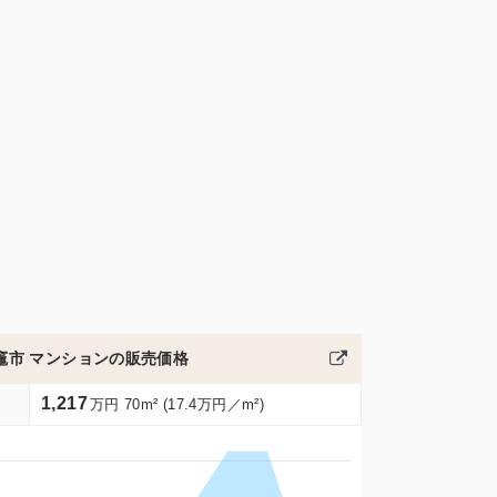
竈市 マンションの販売価格
1,217
万円 70m² (17.4万円／m²)