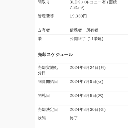
間取り
3LDK バルコニー有 (面積
7.31m²)
管理費等
19,330円
占有者
債務者・所有者
階
公開終了
(11階建)
売却スケジュール
売却実施処
2024年6月24日(月)
分日
閲覧開始日
2024年7月9日(火)
開札日
2024年8月8日(木)
売却決定日
2024年8月30日(金)
状態
終了