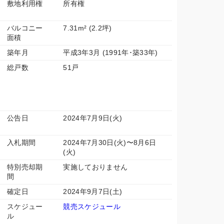
敷地利用権
所有権
バルコニー
7.31m² (2.2坪)
面積
築年月
平成3年3月 (1991年･築33年)
総戸数
51戸
公告日
2024年7月9日(火)
入札期間
2024年7月30日(火)〜8月6日
(火)
特別売却期
実施しておりません
間
確定日
2024年9月7日(土)
スケジュー
競売スケジュール
ル