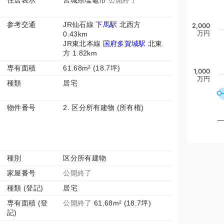
住居表示
宮城県塩竈市
公開終了
参考交通
JR仙石線
下馬駅
北西方
2,000
万円
0.43km
JR東北本線
国府多賀城駅
北東
方 1.82km
専有面積
61.68m² (18.7坪)
1,000
万円
種類
居宅
物件番号
2. 区分所有建物 (所有権)
種別
区分所有建物
家屋番号
公開終了
種類 (登記)
居宅
専有面積 (登
公開終了
61.68m² (18.7坪)
記)