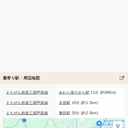
最寄り駅・周辺地図
えちぜん鉄道三国芦原線
あわら湯のまち駅
11分 (約840m)
えちぜん鉄道三国芦原線
水居駅
15分 (約1.2km)
えちぜん鉄道三国芦原線
番田駅
25分 (約2.0km)