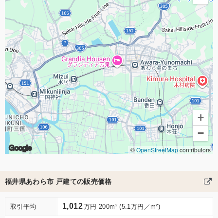
+
−
Google
©
OpenStreetMap
contributors
福井県あわら市 戸建ての販売価格
1,012
取引平均
万円 200m² (5.1万円／m²)