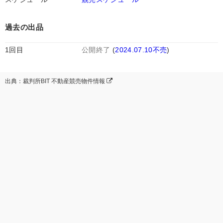
過去の出品
1回目
公開終了
(
2024.07.10不売
)
出典：裁判所BIT 不動産競売物件情報