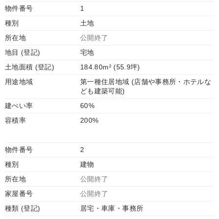
物件番号
1
種別
土地
所在地
公開終了
地目 (登記)
宅地
土地面積 (登記)
184.80m² (55.9坪)
用途地域
第一種住居地域 (店舗や事務所・ホテルな
ども建築可能)
建ぺい率
60%
容積率
200%
物件番号
2
種別
建物
所在地
公開終了
家屋番号
公開終了
種類 (登記)
居宅・車庫・事務所