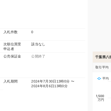
入札件数
0
次順位買受
該当なし
申込者
公売保証金
公開終了
千葉県八
取引平均
平均
入札期間
2024年7月30日13時0分 〜
2024年8月6日13時0分
1,500
万円