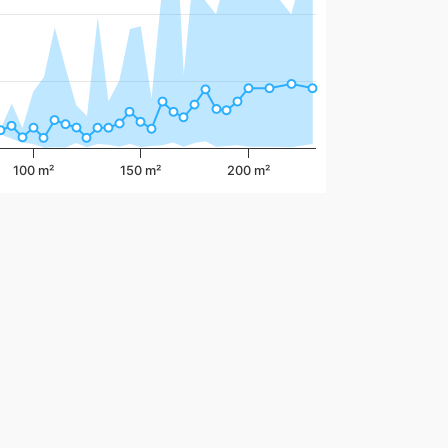
100 m²
150 m²
200 m²