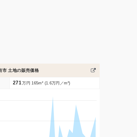
街市 土地の販売価格
271
万円 165m² (1.6万円／m²)