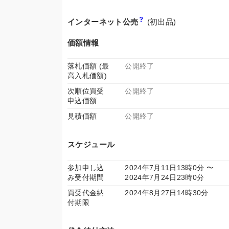
インターネット公売
(初出品)
価額情報
落札価額 (最
公開終了
高入札価額)
次順位買受
公開終了
申込価額
見積価額
公開終了
スケジュール
参加申し込
2024年7月11日13時0分 〜
み受付期間
2024年7月24日23時0分
買受代金納
2024年8月27日14時30分
付期限