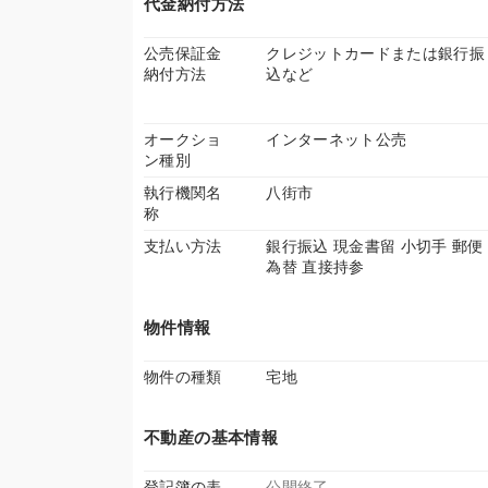
代金納付方法
公売保証金
クレジットカードまたは銀行振
納付方法
込など
オークショ
インターネット公売
ン種別
執行機関名
八街市
称
支払い方法
銀行振込 現金書留 小切手 郵便
為替 直接持参
物件情報
物件の種類
宅地
不動産の基本情報
登記簿の表
公開終了