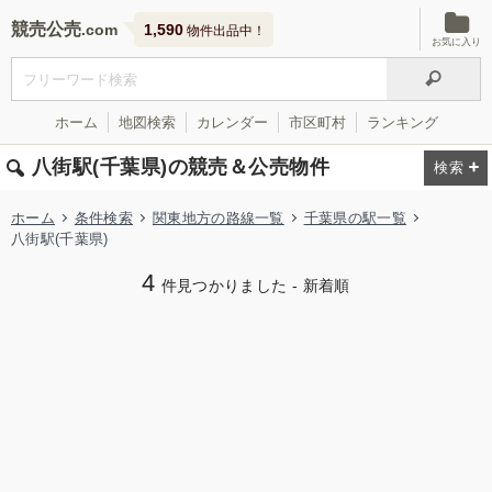
競売公売
1,590
物件出品中！
お気に入り
ホーム
地図検索
カレンダー
市区町村
ランキング
八街駅(千葉県)の競売＆公売物件
ホーム
条件検索
関東地方の路線一覧
千葉県の駅一覧
八街駅(千葉県)
4
件見つかりました - 新着順