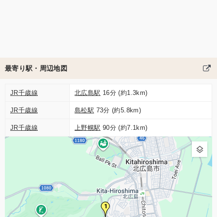
最寄り駅・周辺地図
JR千歳線
北広島駅
16分 (約1.3km)
JR千歳線
島松駅
73分 (約5.8km)
JR千歳線
上野幌駅
90分 (約7.1km)
1