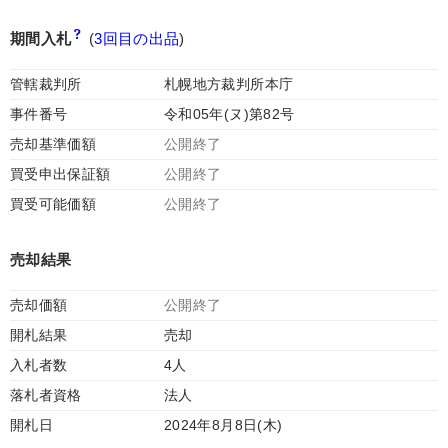
期間入札
(
3回目の出品
)
管轄裁判所
札幌地方裁判所本庁
事件番号
令和05年(ヌ)第82号
売却基準価額
公開終了
買受申出保証額
公開終了
買受可能価額
公開終了
売却結果
売却価額
公開終了
開札結果
売却
入札者数
4人
落札者資格
法人
開札日
2024年8月8日(木)