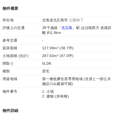
物件概要
所在地
北海道北広島市
公開終了
評価上の交通
JR千歳線「
北広島
」駅 ほぼ南西方 道路距
離 約1.8km
参考交通
-
延床面積
127.98m² (38.7坪)
土地面積 (合計)
287.60m² (87.0坪)
間取り
5LDK
種類
居宅
用途地域
第一種低層住居専用地域 (住居と一部公共
施設のみ建築可能)
物件番号
1. 土地
2. 建物 (所有権)
物件詳細