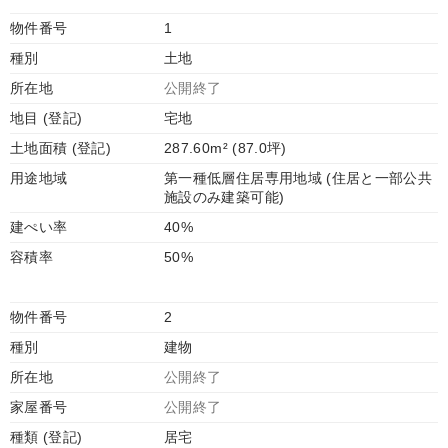
物件番号
1
種別
土地
所在地
公開終了
地目 (登記)
宅地
土地面積 (登記)
287.60m² (87.0坪)
用途地域
第一種低層住居専用地域 (住居と一部公共
施設のみ建築可能)
建ぺい率
40%
容積率
50%
物件番号
2
種別
建物
所在地
公開終了
家屋番号
公開終了
種類 (登記)
居宅