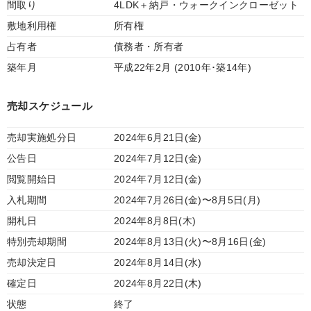
間取り
4LDK＋納戸・ウォークインクローゼット
敷地利用権
所有権
占有者
債務者・所有者
築年月
平成22年2月 (2010年･築14年)
売却スケジュール
売却実施処分日
2024年6月21日(金)
公告日
2024年7月12日(金)
閲覧開始日
2024年7月12日(金)
入札期間
2024年7月26日(金)〜8月5日(月)
開札日
2024年8月8日(木)
特別売却期間
2024年8月13日(火)〜8月16日(金)
売却決定日
2024年8月14日(水)
確定日
2024年8月22日(木)
状態
終了