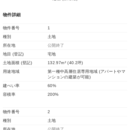
物件詳細
物件番号
1
種別
土地
所在地
公開終了
地目 (登記)
宅地
土地面積 (登記)
132.97m² (40.2坪)
用途地域
第一種中高層住居専用地域 (アパートやマ
ンションの建築が可能)
建ぺい率
60%
容積率
200%
物件番号
2
種別
土地
所在地
公開終了