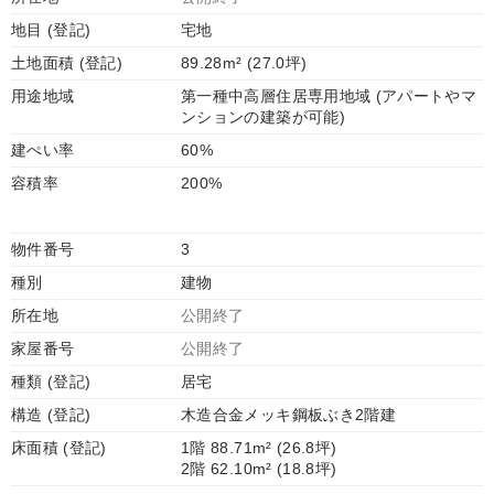
地目 (登記)
宅地
土地面積 (登記)
89.28m² (27.0坪)
用途地域
第一種中高層住居専用地域 (アパートやマ
ンションの建築が可能)
建ぺい率
60%
容積率
200%
物件番号
3
種別
建物
所在地
公開終了
家屋番号
公開終了
種類 (登記)
居宅
構造 (登記)
木造合金メッキ鋼板ぶき2階建
床面積 (登記)
1階 88.71m² (26.8坪)
2階 62.10m² (18.8坪)