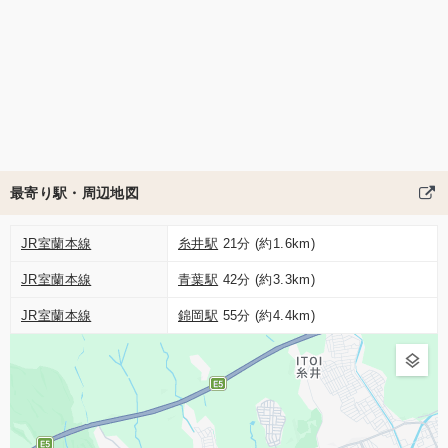
最寄り駅・周辺地図
JR室蘭本線
糸井駅
21分 (約1.6km)
JR室蘭本線
青葉駅
42分 (約3.3km)
JR室蘭本線
錦岡駅
55分 (約4.4km)