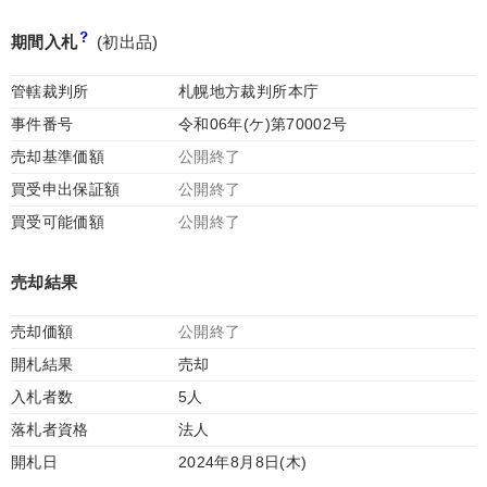
期間入札
(初出品)
管轄裁判所
札幌地方裁判所本庁
事件番号
令和06年(ケ)第70002号
売却基準価額
公開終了
買受申出保証額
公開終了
買受可能価額
公開終了
売却結果
売却価額
公開終了
開札結果
売却
入札者数
5人
落札者資格
法人
開札日
2024年8月8日(木)