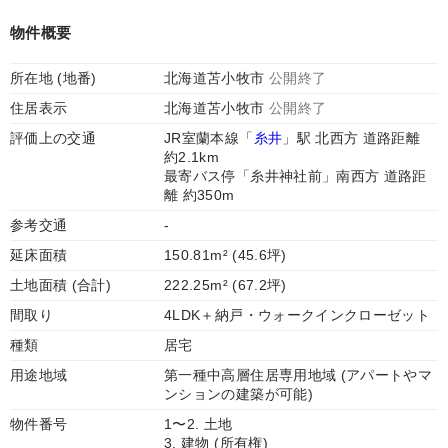
物件概要
所在地 (地番)
北海道苫小牧市
公開終了
住居表示
北海道苫小牧市
公開終了
評価上の交通
JR室蘭本線「
糸井
」駅 北西方 道路距離
約2.1km
最寄バス停「糸井神社前」南西方 道路距
離 約350m
参考交通
-
延床面積
150.81m² (45.6坪)
土地面積 (合計)
222.25m² (67.2坪)
間取り
4LDK＋納戸・ウォークインクローゼット
種類
居宅
用途地域
第一種中高層住居専用地域 (アパートやマ
ンションの建築が可能)
物件番号
1〜2. 土地
3. 建物 (所有権)