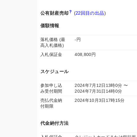
公有財産売却
(
22回目の出品
)
価額情報
落札価格 (最
-円
高入札価格)
入札保証金
408,800円
スケジュール
参加申し込
2024年7月12日13時0分 〜
み受付期間
2024年7月31日14時0分
売払代金納
2024年10月3日17時15分
付期限
代金納付方法