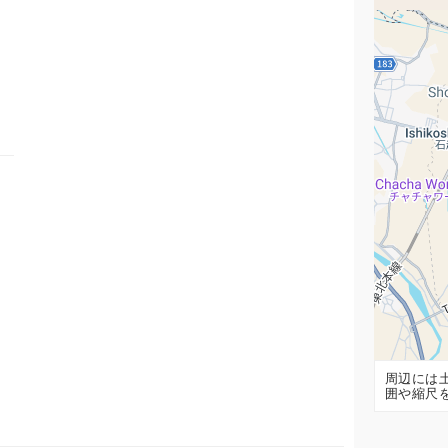
周辺には
囲や縮尺