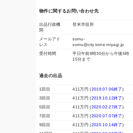
物件に関するお問い合わせ先
出品行政機
登米市役所
関
メールアド
somu-
レス
somu@city.tome.miyagi.jp
受付時間
平日午前8時30分から午後5時
15分まで
過去の出品
1回目
411万円 (
2019.07.06終了
)
3回目
411万円 (
2019.10.12終了
)
5回目
411万円 (
2020.02.27終了
)
7回目
411万円 (
2020.07.07終了
)
9回目
411万円 (
2020.10.14終了
)