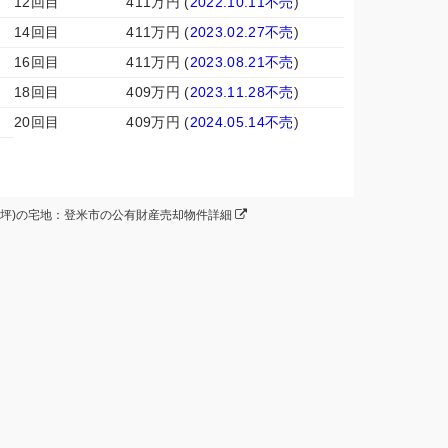
12回目
411万円 (
2022.10.11不売
)
14回目
411万円 (
2023.02.27不売
)
16回目
411万円 (
2023.08.21不売
)
18回目
409万円 (
2023.11.28不売
)
20回目
409万円 (
2024.05.14不売
)
約237坪)の宅地：登米市の公有財産売却物件詳細