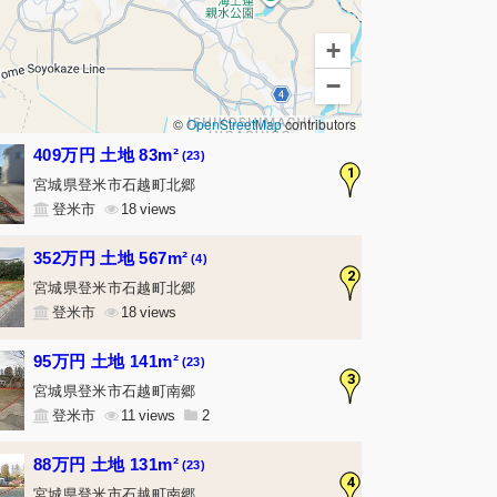
+
−
©
OpenStreetMap
contributors
409万円 土地 83m²
(23)
1
宮城県登米市石越町北郷
登米市
18
352万円 土地 567m²
(4)
2
宮城県登米市石越町北郷
登米市
18
95万円 土地 141m²
(23)
3
宮城県登米市石越町南郷
登米市
11
2
88万円 土地 131m²
(23)
4
宮城県登米市石越町南郷