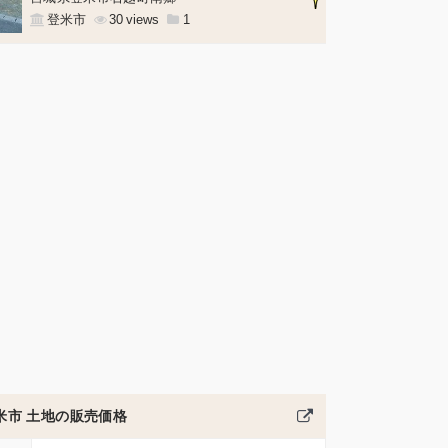
登米市
30
1
米市 土地の販売価格