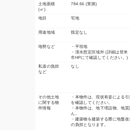
土地面積
784.66 (実測)
(㎡)
地目
宅地
用途地域
指定なし
地勢など
・平坦地
・浸水想定区域外 (詳細は登米
市HPにて確認してください。)
私道の負担
なし
など
その他土地
・本物件は、現状有姿による引
に関する物
を確認してください。
件情報
・本物件は、地下埋設物、地質
ん。
・建築物を建築する際に地盤改
の負担となります。