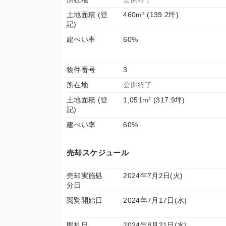
土地面積 (登
460m² (139.2坪)
記)
建ぺい率
60%
物件番号
3
所在地
公開終了
土地面積 (登
1,051m² (317.9坪)
記)
建ぺい率
60%
売却スケジュール
売却実施処
2024年7月2日(火)
分日
閲覧開始日
2024年7月17日(水)
開札日
2024年8月21日(水)