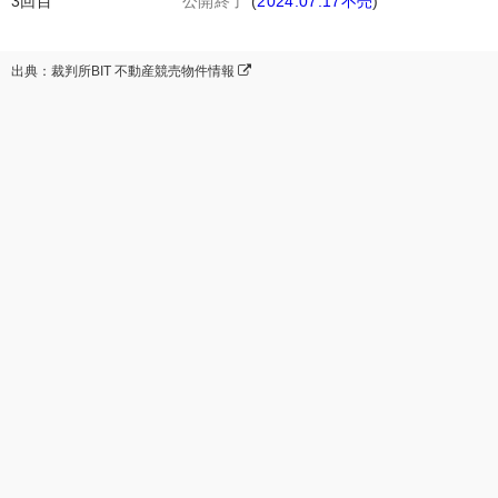
3回目
公開終了
(
2024.07.17不売
)
出典：裁判所BIT 不動産競売物件情報