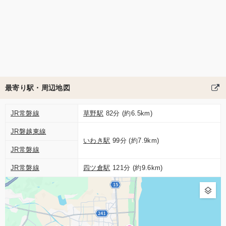
最寄り駅・周辺地図
JR常磐線
草野駅
82分 (約6.5km)
JR磐越東線
いわき駅
99分 (約7.9km)
JR常磐線
JR常磐線
四ツ倉駅
121分 (約9.6km)