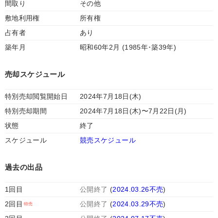
間取り
その他
敷地利用権
所有権
占有者
あり
築年月
昭和60年2月 (1985年･築39年)
売却スケジュール
特別売却閲覧開始日
2024年7月18日(木)
特別売却期間
2024年7月18日(木)〜7月22日(月)
状態
終了
スケジュール
競売スケジュール
過去の出品
1回目
公開終了
(
2024.03.26不売
)
2回目
公開終了
(
2024.03.29不売
)