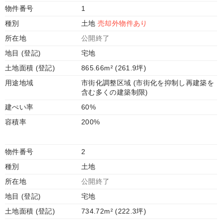
物件番号
1
種別
土地
売却外物件あり
所在地
公開終了
地目 (登記)
宅地
土地面積 (登記)
865.66m² (261.9坪)
用途地域
市街化調整区域 (市街化を抑制し再建築を
含む多くの建築制限)
建ぺい率
60%
容積率
200%
物件番号
2
種別
土地
所在地
公開終了
地目 (登記)
宅地
土地面積 (登記)
734.72m² (222.3坪)