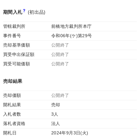
期間入札
(初出品)
管轄裁判所
前橋地方裁判所本庁
事件番号
令和06年(ケ)第29号
売却基準価額
公開終了
買受申出保証額
公開終了
買受可能価額
公開終了
売却結果
売却価額
公開終了
開札結果
売却
入札者数
3人
落札者資格
法人
開札日
2024年9月3日(火)