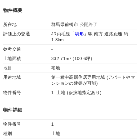
物件概要
所在地
群馬県前橋市
公開終了
評価上の交通
JR両毛線「
駒形
」駅 南方 道路距離 約
1.8km
参考交通
-
土地面積
332.71m² (100.6坪)
地目
宅地
用途地域
第一種中高層住居専用地域 (アパートやマ
ンションの建築が可能)
物件番号
1. 土地 (仮換地指定あり)
物件詳細
物件番号
1
種別
土地