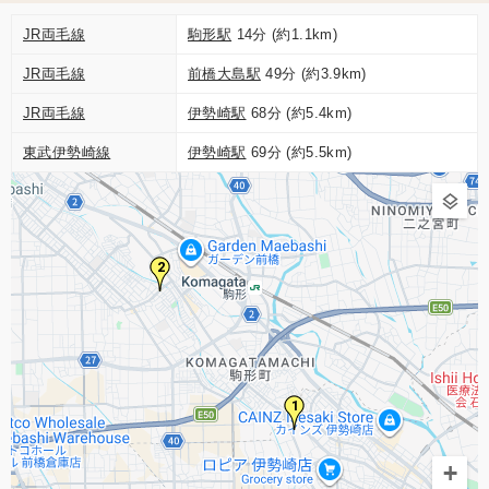
JR両毛線
駒形駅
14分 (約1.1km)
JR両毛線
前橋大島駅
49分 (約3.9km)
JR両毛線
伊勢崎駅
68分 (約5.4km)
東武伊勢崎線
伊勢崎駅
69分 (約5.5km)
2
1
+