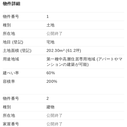
物件詳細
物件番号
1
種別
土地
所在地
公開終了
地目 (登記)
宅地
土地面積 (登記)
202.30m² (61.2坪)
用途地域
第一種中高層住居専用地域 (アパートやマ
ンションの建築が可能)
建ぺい率
60%
容積率
200%
物件番号
2
種別
建物
所在地
公開終了
家屋番号
公開終了