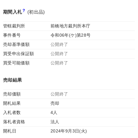
期間入札
(初出品)
管轄裁判所
前橋地方裁判所本庁
事件番号
令和06年(ケ)第28号
売却基準価額
公開終了
買受申出保証額
公開終了
買受可能価額
公開終了
売却結果
売却価額
公開終了
開札結果
売却
入札者数
4人
落札者資格
法人
開札日
2024年9月3日(火)