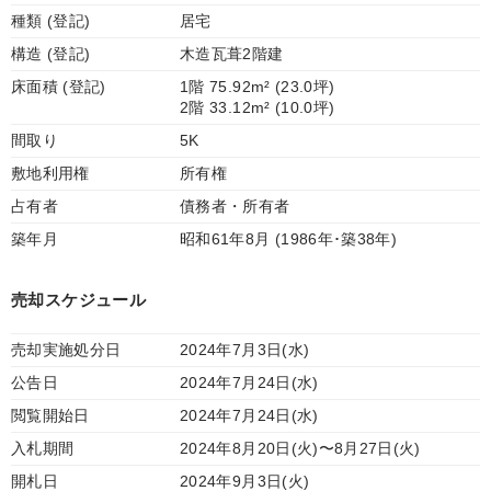
種類 (登記)
居宅
構造 (登記)
木造瓦葺2階建
床面積 (登記)
1階 75.92m² (23.0坪)
2階 33.12m² (10.0坪)
間取り
5K
敷地利用権
所有権
占有者
債務者・所有者
築年月
昭和61年8月 (1986年･築38年)
売却スケジュール
売却実施処分日
2024年7月3日(水)
公告日
2024年7月24日(水)
閲覧開始日
2024年7月24日(水)
入札期間
2024年8月20日(火)〜8月27日(火)
開札日
2024年9月3日(火)