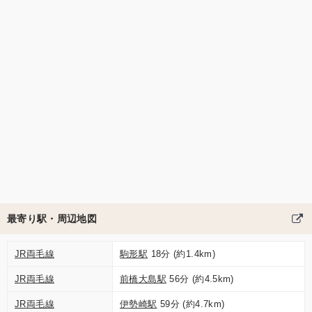
最寄り駅・周辺地図
JR両毛線
駒形駅
18分 (約1.4km)
JR両毛線
前橋大島駅
56分 (約4.5km)
JR両毛線
伊勢崎駅
59分 (約4.7km)