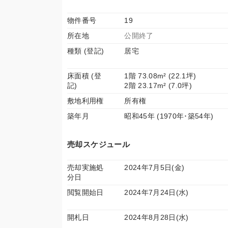
物件番号
19
所在地
公開終了
種類 (登記)
居宅
床面積 (登
1階 73.08m² (22.1坪)
記)
2階 23.17m² (7.0坪)
敷地利用権
所有権
築年月
昭和45年 (1970年･築54年)
売却スケジュール
売却実施処
2024年7月5日(金)
分日
閲覧開始日
2024年7月24日(水)
開札日
2024年8月28日(水)