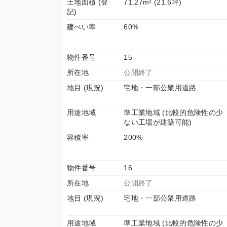
土地面積 (登
71.27m² (21.6坪)
記)
建ぺい率
60%
物件番号
15
所在地
公開終了
地目 (現況)
宅地・一部公衆用道路
用途地域
準工業地域 (比較的危険性の少
ない工場が建築可能)
容積率
200%
物件番号
16
所在地
公開終了
地目 (現況)
宅地・一部公衆用道路
用途地域
準工業地域 (比較的危険性の少