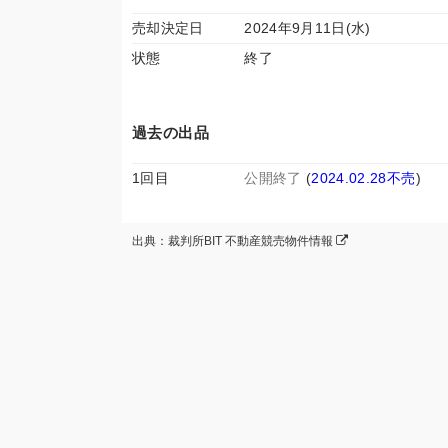
売却決定日
2024年9月11日(水)
状態
終了
過去の出品
1回目
公開終了
(
2024.02.28不売
)
出典：裁判所BIT 不動産競売物件情報