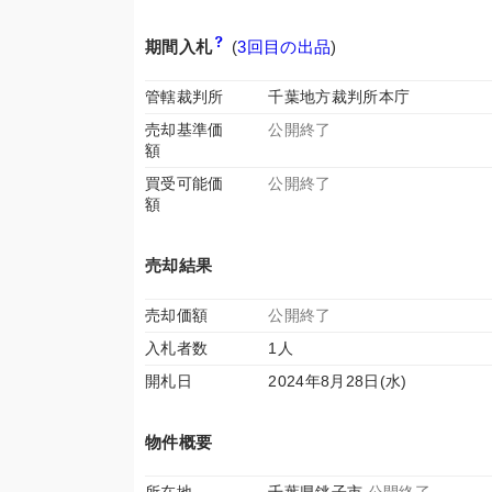
期間入札
(
3回目の出品
)
管轄裁判所
千葉地方裁判所本庁
売却基準価
公開終了
額
買受可能価
公開終了
額
売却結果
売却価額
公開終了
入札者数
1人
開札日
2024年8月28日(水)
物件概要