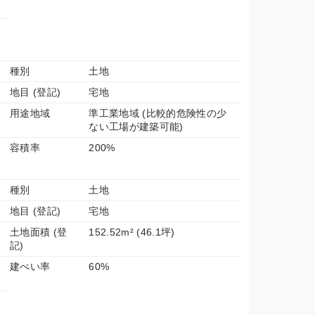
種別
土地
地目 (登記)
宅地
用途地域
準工業地域 (比較的危険性の少
ない工場が建築可能)
容積率
200%
種別
土地
地目 (登記)
宅地
土地面積 (登
152.52m² (46.1坪)
記)
建ぺい率
60%