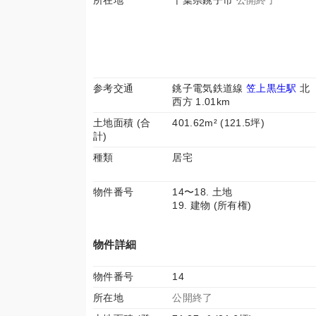
所在地
千葉県銚子市
公開終了
参考交通
銚子電気鉄道線
笠上黒生駅
北
西方 1.01km
土地面積 (合
401.62m² (121.5坪)
計)
種類
居宅
物件番号
14〜18. 土地
19. 建物 (所有権)
物件詳細
物件番号
14
所在地
公開終了