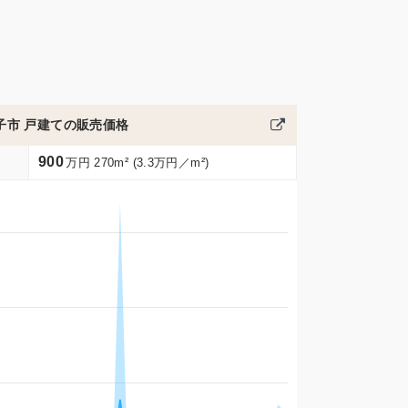
子市 戸建ての販売価格
900
万円 270m² (3.3万円／m²)