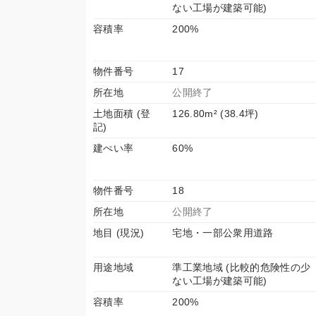
ない工場が建築可能)
容積率
200%
物件番号
17
所在地
公開終了
土地面積 (登
126.80m² (38.4坪)
記)
建ぺい率
60%
物件番号
18
所在地
公開終了
地目 (現況)
宅地・一部公衆用道路
用途地域
準工業地域 (比較的危険性の少
ない工場が建築可能)
容積率
200%