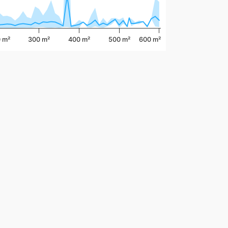
 m²
300 m²
400 m²
500 m²
600 m²