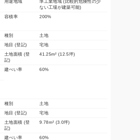
用途地域
準工業地域 (比較的危険性の少
ない工場が建築可能)
容積率
200%
種別
土地
地目 (登記)
宅地
土地面積 (登
41.25m² (12.5坪)
記)
建ぺい率
60%
種別
土地
地目 (登記)
宅地
土地面積 (登
9.78m² (3.0坪)
記)
建ぺい率
60%