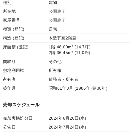
種別
建物
所在地
公開終了
家屋番号
公開終了
種類 (登記)
居宅
構造 (登記)
木造瓦葺2階建
床面積 (登記)
1階 48.60m² (14.7坪)
2階 36.45m² (11.0坪)
間取り
その他
敷地利用権
所有権
占有者
債務者・所有者
築年月
昭和61年3月 (1986年･築38年)
売却スケジュール
売却実施処分日
2024年6月26日(水)
公告日
2024年7月24日(水)