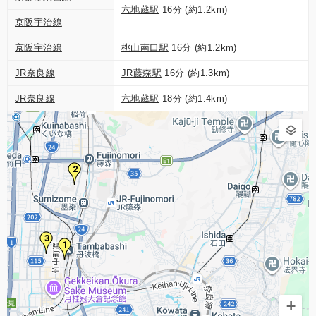
六地蔵駅
16分 (約1.2km)
京阪宇治線
京阪宇治線
桃山南口駅
16分 (約1.2km)
JR奈良線
JR藤森駅
16分 (約1.3km)
JR奈良線
六地蔵駅
18分 (約1.4km)
2
3
1
+