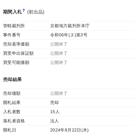
期間入札
(初出品)
管轄裁判所
京都地方裁判所本庁
事件番号
令和06年(ヌ)第3号
売却基準価額
公開終了
買受申出保証額
公開終了
買受可能価額
公開終了
売却結果
売却価額
公開終了
開札結果
売却
入札者数
15人
落札者資格
法人
開札日
2024年8月22日(木)