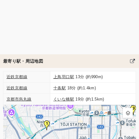
最寄り駅・周辺地図
近鉄京都線
上鳥羽口駅
13分 (約990m)
近鉄京都線
十条駅
18分 (約1.4km)
京都市烏丸線
くいな橋駅
19分 (約1.5km)
3
1