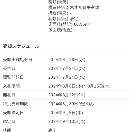
種類(現況) -
構造(登記) 木造瓦葺平家建
構造(現況) -
種類(登記) 居宅
床面積(登記) 60.55m²
床面積(現況) -
売却スケジュール
売却実施処分日
2024年6月26日(水)
公告日
2024年7月24日(水)
閲覧開始日
2024年7月24日(水)
入札期間
2024年8月8日(木)〜8月15日(木)
開札日
2024年8月22日(木)
特別売却期間
2024年8月30日(金)のみ
売却決定日
2024年9月5日(木)
確定日
2024年9月13日(金)
状態
終了