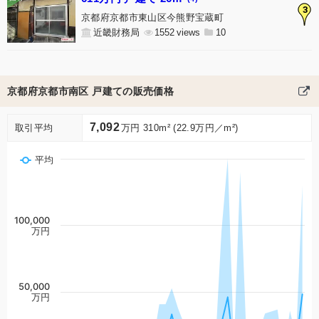
3
京都府京都市東山区今熊野宝蔵町
近畿財務局
1552
10
京都府京都市南区 戸建ての販売価格
7,092
取引平均
万円 310m² (22.9万円／m²)
平均
100,000
万円
50,000
万円