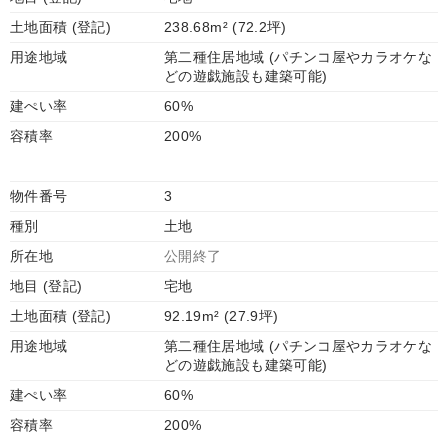
土地面積 (登記)
238.68m² (72.2坪)
用途地域
第二種住居地域 (パチンコ屋やカラオケな
どの遊戯施設も建築可能)
建ぺい率
60%
容積率
200%
物件番号
3
種別
土地
所在地
公開終了
地目 (登記)
宅地
土地面積 (登記)
92.19m² (27.9坪)
用途地域
第二種住居地域 (パチンコ屋やカラオケな
どの遊戯施設も建築可能)
建ぺい率
60%
容積率
200%