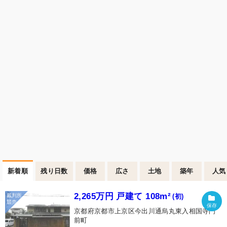
新着順
残り日数
価格
広さ
土地
築年
人気
2,265万円 戸建て 108m²
(初)
京都府京都市上京区今出川通烏丸東入相国寺門
前町