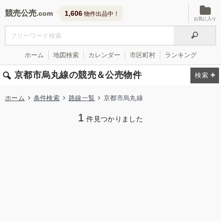
競売公売
1,606
物件出品中！
お気に入り
ホーム
地図検索
カレンダー
市区町村
ランキング
京都市烏丸線の競売＆公売物件
ホーム
条件検索
路線一覧
京都市烏丸線
1
件見つかりました