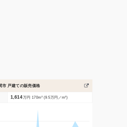
関市 戸建ての販売価格
1,614
万円 170m² (9.5万円／m²)