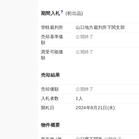
期間入札
(初出品)
管轄裁判所
山口地方裁判所下関支部
売却基準価
公開終了
額
買受可能価
公開終了
額
売却結果
売却価額
公開終了
入札者数
1人
開札日
2024年8月21日(水)
物件概要