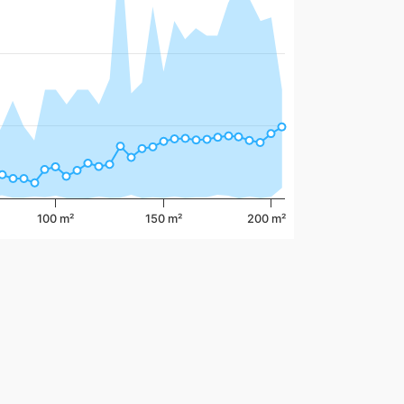
100 m²
150 m²
200 m²