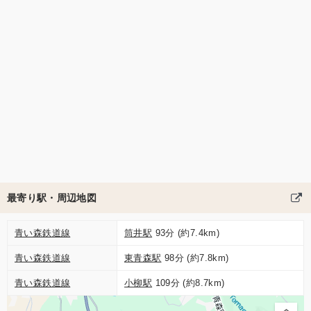
最寄り駅・周辺地図
青い森鉄道線
筒井駅
93分 (約7.4km)
青い森鉄道線
東青森駅
98分 (約7.8km)
青い森鉄道線
小柳駅
109分 (約8.7km)