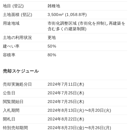
地目 (登記)
雑種地
土地面積 (登記)
3,500m² (1,058.8坪)
用途地域
市街化調整区域 (市街化を抑制し再建築を
含む多くの建築制限)
土地の利用状況
更地
建ぺい率
50%
容積率
80%
売却スケジュール
売却実施処分日
2024年7月11日(木)
公告日
2024年7月25日(木)
閲覧開始日
2024年7月25日(木)
入札期間
2024年8月13日(火)〜8月20日(火)
開札日
2024年8月22日(木)
特別売却期間
2024年8月23日(金)〜8月26日(月)