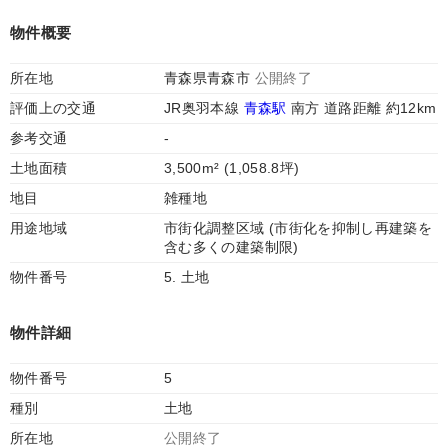
物件概要
所在地
青森県青森市
公開終了
評価上の交通
JR奥羽本線
青森駅
南方 道路距離 約12km
参考交通
-
土地面積
3,500m² (1,058.8坪)
地目
雑種地
用途地域
市街化調整区域 (市街化を抑制し再建築を
含む多くの建築制限)
物件番号
5. 土地
物件詳細
物件番号
5
種別
土地
所在地
公開終了