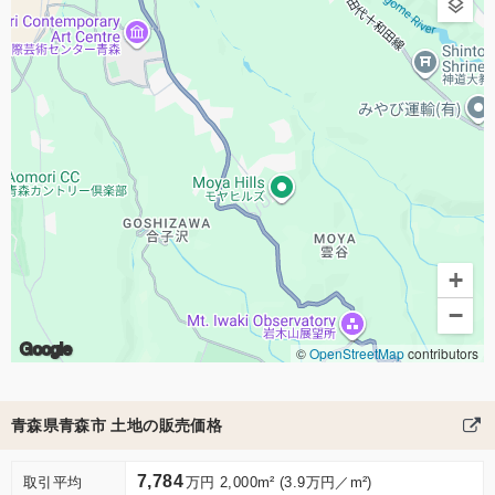
+
−
Google
©
OpenStreetMap
contributors
青森県青森市 土地の販売価格
7,784
取引平均
万円 2,000m² (3.9万円／m²)