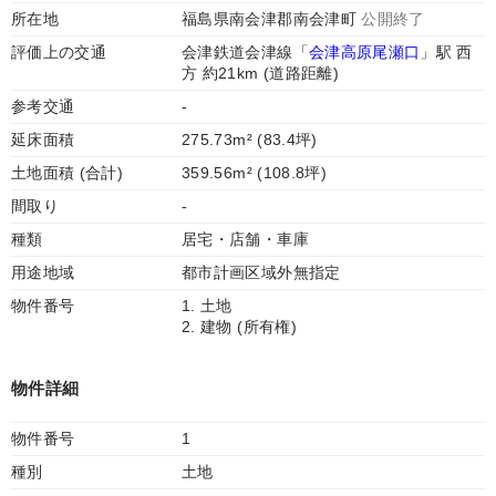
所在地
福島県南会津郡南会津町
公開終了
評価上の交通
会津鉄道会津線「
会津高原尾瀬口
」駅 西
方 約21km (道路距離)
参考交通
-
延床面積
275.73m² (83.4坪)
土地面積 (合計)
359.56m² (108.8坪)
間取り
-
種類
居宅・店舗・車庫
用途地域
都市計画区域外無指定
物件番号
1. 土地
2. 建物 (所有権)
物件詳細
物件番号
1
種別
土地