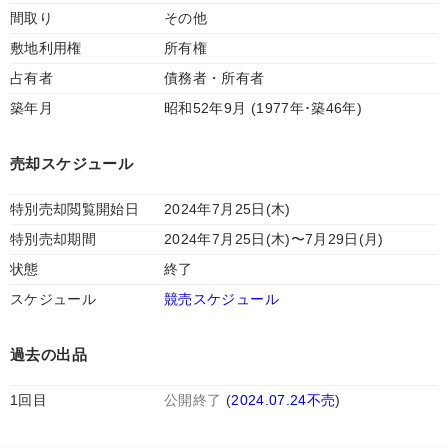
間取り
その他
敷地利用権
所有権
占有者
債務者・所有者
築年月
昭和52年9月 (1977年･築46年)
売却スケジュール
特別売却閲覧開始日
2024年7月25日(木)
特別売却期間
2024年7月25日(木)〜7月29日(月)
状態
終了
スケジュール
競売スケジュール
過去の出品
1回目
公開終了
(
2024.07.24不売
)