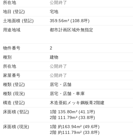
所在地
公開終了
地目 (登記)
宅地
土地面積 (登記)
359.56m² (108.8坪)
用途地域
都市計画区域外無指定
物件番号
2
種別
建物
所在地
公開終了
家屋番号
公開終了
種類 (登記)
居宅・店舗
種類 (現況)
居宅・店舗・車庫
構造 (登記)
木造亜鉛メッキ鋼板葺2階建
床面積 (登記)
1階 135.80m² (41.1坪)
2階 111.79m² (33.8坪)
床面積 (現況)
1階 約163.94m² (49.6坪)
2階 約111.79m² (33.8坪)