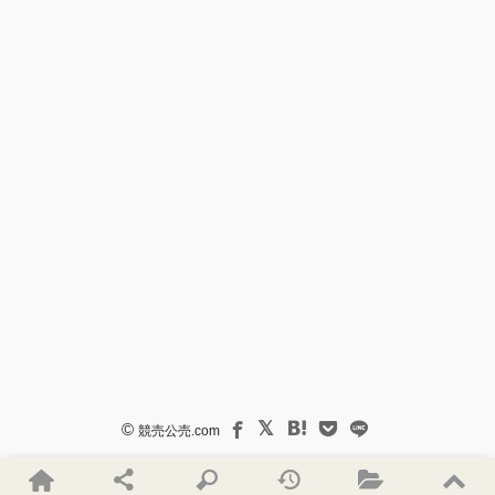
©
競売公売.com