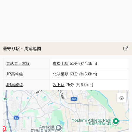
最寄り駅・周辺地図
東武東上本線
東松山駅
51分 (約4.1km)
JR高崎線
北鴻巣駅
63分 (約5.0km)
JR高崎線
吹上駅
75分 (約6.0km)