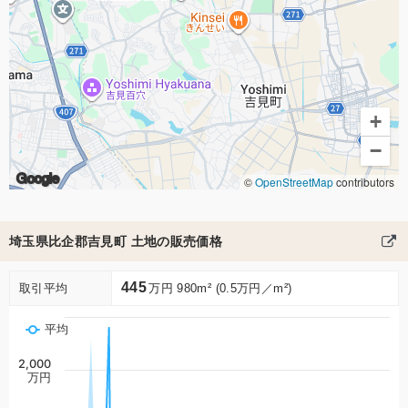
+
−
Google
©
OpenStreetMap
contributors
埼玉県比企郡吉見町 土地の販売価格
445
取引平均
万円 980m² (0.5万円／m²)
平均
2,000
万円