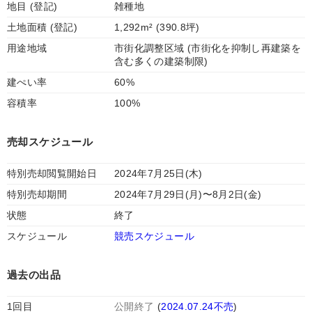
地目 (登記)
雑種地
土地面積 (登記)
1,292m² (390.8坪)
用途地域
市街化調整区域 (市街化を抑制し再建築を
含む多くの建築制限)
建ぺい率
60%
容積率
100%
売却スケジュール
特別売却閲覧開始日
2024年7月25日(木)
特別売却期間
2024年7月29日(月)〜8月2日(金)
状態
終了
スケジュール
競売スケジュール
過去の出品
1回目
公開終了
(
2024.07.24不売
)