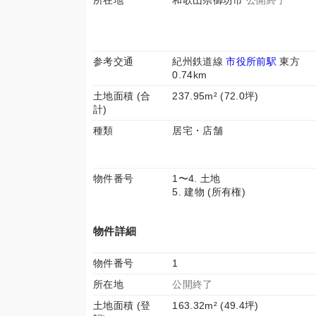
所在地
和歌山県御坊市
公開終了
参考交通
紀州鉄道線
市役所前駅
東方
0.74km
土地面積 (合
237.95m² (72.0坪)
計)
種類
居宅・店舗
物件番号
1〜4. 土地
5. 建物 (所有権)
物件詳細
物件番号
1
所在地
公開終了
土地面積 (登
163.32m² (49.4坪)