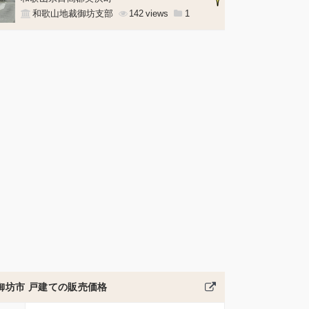
和歌山地裁御坊支部
142
1
御坊市 戸建ての販売価格