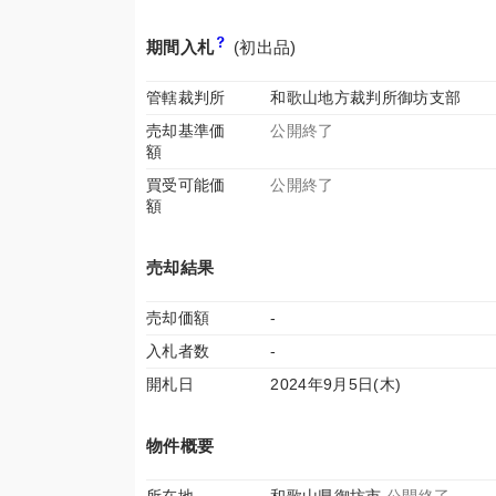
期間入札
(初出品)
管轄裁判所
和歌山地方裁判所御坊支部
売却基準価
公開終了
額
買受可能価
公開終了
額
売却結果
売却価額
-
入札者数
-
開札日
2024年9月5日(木)
物件概要