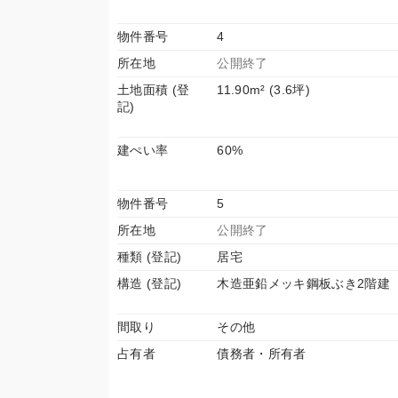
物件番号
4
所在地
公開終了
土地面積 (登
11.90m² (3.6坪)
記)
建ぺい率
60%
物件番号
5
所在地
公開終了
種類 (登記)
居宅
構造 (登記)
木造亜鉛メッキ鋼板ぶき2階建
間取り
その他
占有者
債務者・所有者