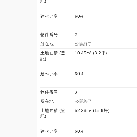
記)
建ぺい率
60%
物件番号
2
所在地
公開終了
土地面積 (登
10.45m² (3.2坪)
記)
建ぺい率
60%
物件番号
3
所在地
公開終了
土地面積 (登
52.28m² (15.8坪)
記)
建ぺい率
60%