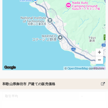
+
−
Google
©
OpenStreetMap
contributors
和歌山県御坊市 戸建ての販売価格
取引平均
-