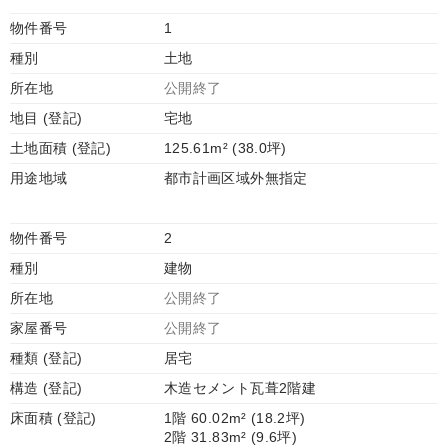
物件番号
1
種別
土地
所在地
公開終了
地目 (登記)
宅地
土地面積 (登記)
125.61m² (38.0坪)
用途地域
都市計画区域外無指定
物件番号
2
種別
建物
所在地
公開終了
家屋番号
公開終了
種類 (登記)
居宅
構造 (登記)
木造セメント瓦葺2階建
床面積 (登記)
1階 60.02m² (18.2坪)
2階 31.83m² (9.6坪)