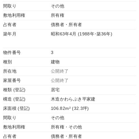
間取り
その他
敷地利用権
所有権
占有者
債務者・所有者
築年月
昭和63年4月 (1988年･築36年)
物件番号
3
種別
建物
所在地
公開終了
家屋番号
公開終了
種類 (登記)
居宅
構造 (登記)
木造かわらぶき平家建
床面積 (登記)
106.82m² (32.3坪)
間取り
その他
敷地利用権
所有権・その他
占有者
債務者・所有者