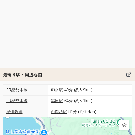
最寄り駅・周辺地図
JR紀勢本線
印南駅
49分 (約3.9km)
JR紀勢本線
稲原駅
64分 (約5.1km)
紀州鉄道
西御坊駅
84分 (約6.7km)