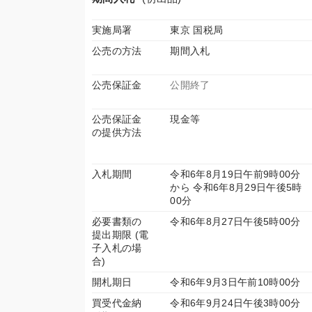
実施局署
東京 国税局
公売の方法
期間入札
公売保証金
公開終了
公売保証金
現金等
の提供方法
入札期間
令和6年8月19日午前9時00分
から 令和6年8月29日午後5時
00分
必要書類の
令和6年8月27日午後5時00分
提出期限 (電
子入札の場
合)
開札期日
令和6年9月3日午前10時00分
買受代金納
令和6年9月24日午後3時00分