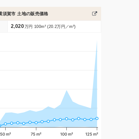
横須賀市 土地の販売価格
2,020
万円 100m² (20.2万円／m²)
50 m²
75 m²
100 m²
125 m²