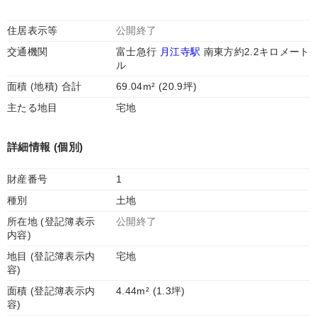
住居表示等
公開終了
交通機関
富士急行
月江寺駅
南東方約2.2キロメート
ル
面積 (地積) 合計
69.04m² (20.9坪)
主たる地目
宅地
詳細情報 (個別)
財産番号
1
種別
土地
所在地 (登記簿表示
公開終了
内容)
地目 (登記簿表示内
宅地
容)
面積 (登記簿表示内
4.44m² (1.3坪)
容)