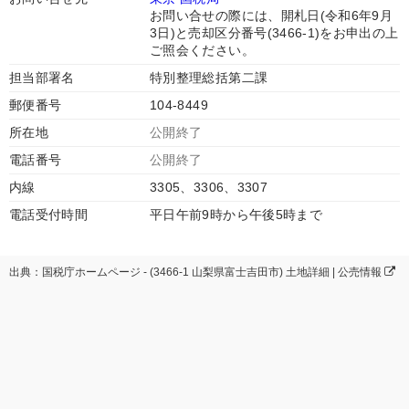
お問い合せの際には、開札日(令和6年9月
3日)と売却区分番号(3466-1)をお申出の上
ご照会ください。
担当部署名
特別整理総括第二課
郵便番号
104-8449
所在地
公開終了
電話番号
公開終了
内線
3305、3306、3307
電話受付時間
平日午前9時から午後5時まで
出典：国税庁ホームページ - (3466-1 山梨県富士吉田市) 土地詳細 | 公売情報