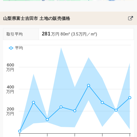
山梨県富士吉田市 土地の販売価格
281
取引平均
万円 80m² (3.5万円／m²)
平均
600
万円
400
万円
200
万円