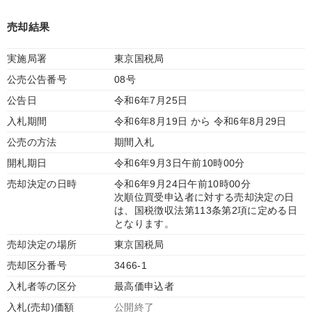
売却結果
実施局署
東京国税局
公売公告番号
08号
公告日
令和6年7月25日
入札期間
令和6年8月19日 から 令和6年8月29日
公売の方法
期間入札
開札期日
令和6年9月3日午前10時00分
売却決定の日時
令和6年9月24日午前10時00分
次順位買受申込者に対する売却決定の日
は、国税徴収法第113条第2項に定める日
となります。
売却決定の場所
東京国税局
売却区分番号
3466-1
入札者等の区分
最高価申込者
入札(売却)価額
公開終了