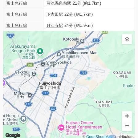
富士急行線
葭池温泉前駅
21分 (約1.7km)
富士急行線
下吉田駅
22分 (約1.7km)
富士急行線
月江寺駅
24分 (約1.9km)
+
−
Google
©
OpenStreetMap
contributors