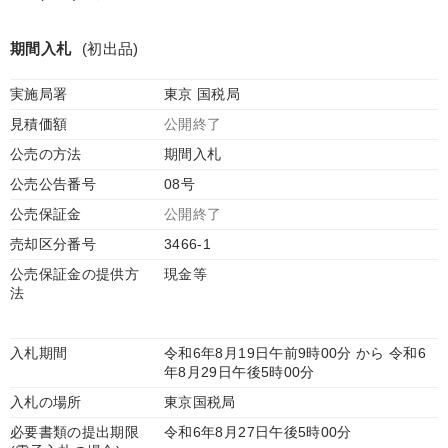
期間入札
(初出品)
実施局署
東京 国税局
見積価額
公開終了
公売の方法
期間入札
公売公告番号
08号
公売保証金
公開終了
売却区分番号
3466-1
公売保証金の提供方
現金等
法
入札期間
令和6年8月19日午前9時00分 から 令和6
年8月29日午後5時00分
入札の場所
東京国税局
必要書類の提出期限
令和6年8月27日午後5時00分